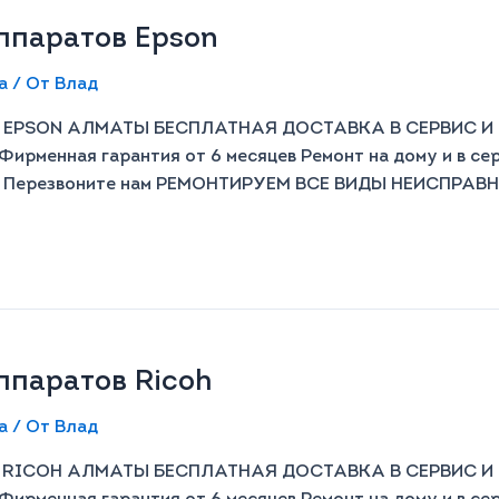
паратов Epson​​
а
/ От
Влад
PSON АЛМАТЫ БЕСПЛАТНАЯ ДОСТАВКА В СЕРВИС И ОБР
Фирменная гарантия от 6 месяцев Ремонт на дому и в се
й Перезвоните нам РЕМОНТИРУЕМ ВСЕ ВИДЫ НЕИСПРАВНО
паратов Ricoh​
а
/ От
Влад
ICOH АЛМАТЫ БЕСПЛАТНАЯ ДОСТАВКА В СЕРВИС И ОБР