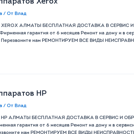
аратов Xerox​​​
а
/ От
Влад
EROX АЛМАТЫ БЕСПЛАТНАЯ ДОСТАВКА В СЕРВИС И ОБ
Фирменная гарантия от 6 месяцев Ремонт на дому и в се
й Перезвоните нам РЕМОНТИРУЕМ ВСЕ ВИДЫ НЕИСПРАВНО
аратов HP​​​
а
/ От
Влад
 АЛМАТЫ БЕСПЛАТНАЯ ДОСТАВКА В СЕРВИС И ОБРАТН
менная гарантия от 6 месяцев Ремонт на дому и в сервис
резвоните нам РЕМОНТИРУЕМ ВСЕ ВИДЫ НЕИСПРАВНОСТЕЙ