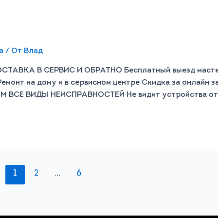
а
/ От
Влад
ВКА В СЕРВИС И ОБРАТНО Бесплатный выезд мастера 
Ремонт на дому и в сервисном центре Скидка за онлайн 
М ВСЕ ВИДЫ НЕИСПРАВНОСТЕЙ Не видит устройства от 1
1
2
…
6