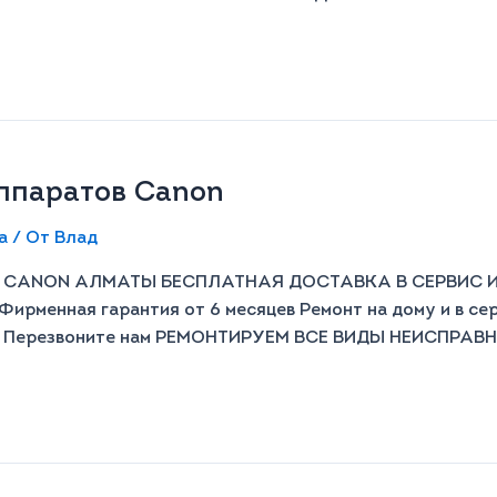
паратов Canon​​
а
/ От
Влад
ANON АЛМАТЫ БЕСПЛАТНАЯ ДОСТАВКА В СЕРВИС И ОБ
Фирменная гарантия от 6 месяцев Ремонт на дому и в се
й Перезвоните нам РЕМОНТИРУЕМ ВСЕ ВИДЫ НЕИСПРАВНО