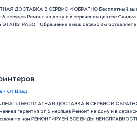
АЯ ДОСТАВКА В СЕРВИС И ОБРАТНО Бесплатный выезд
 6 месяцев Ремонт на дому и в сервисном центре Скидка
м ЭТАПЫ РАБОТ Обращение в наш сервис Вы оставляете 
ринтеров
а
/ От
Влад
АТЫ БЕСПЛАТНАЯ ДОСТАВКА В СЕРВИС И ОБРАТНО Бе
менная гарантия от 6 месяцев Ремонт на дому и в сервис
резвоните нам РЕМОНТИРУЕМ ВСЕ ВИДЫ НЕИСПРАВНОСТЕЙ 