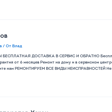
ров
а
/ От
Влад
ЕСПЛАТНАЯ ДОСТАВКА В СЕРВИС И ОБРАТНО Бесплатн
рантия от 6 месяцев Ремонт на дому и в сервисном цент
ните нам РЕМОНТИРУЕМ ВСЕ ВИДЫ НЕИСПРАВНОСТЕЙ Не ви