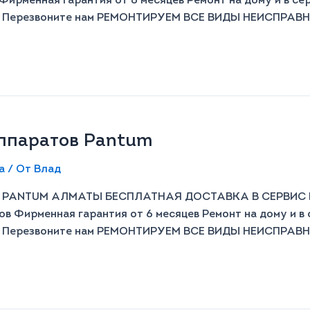
Фирменная гарантия от 6 месяцев Ремонт на дому и в се
й Перезвоните нам РЕМОНТИРУЕМ ВСЕ ВИДЫ НЕИСПРАВНО
ппаратов Pantum​
а
/ От
Влад
ANTUM АЛМАТЫ БЕСПЛАТНАЯ ДОСТАВКА В СЕРВИС И О
ов Фирменная гарантия от 6 месяцев Ремонт на дому и в
й Перезвоните нам РЕМОНТИРУЕМ ВСЕ ВИДЫ НЕИСПРАВНО