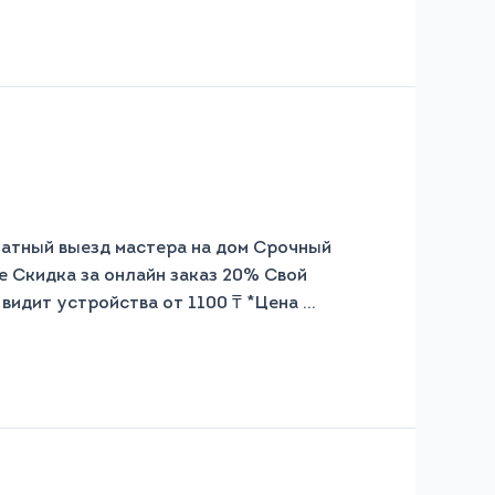
ый выезд мастера на дом Срочный
ре Скидка за онлайн заказ 20% Свой
дит устройства от 1100 ₸ *Цена …