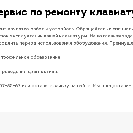
ервис по ремонту клавиат
ит качество работы устройств. Обращайтесь в специал
рок эксплуатации вашей клавиатуры. Наша главная зада
родлить период использования оборудования. Преимуще
 профильное образование.
проведения диагностики.
007-85-67 или оставьте заявку на сайте. Мы предостави