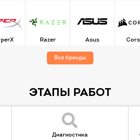
perX
Razer
Asus
Cors
Все бренды
ЭТАПЫ РАБОТ
Диагностика