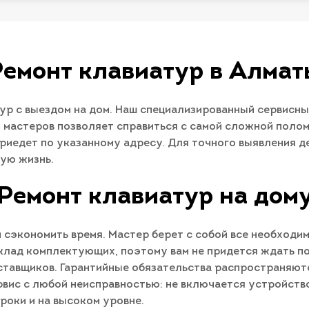
Ремонт клавиатур в Алмат
р с выездом на дом. Наш специализированный сервисны
 мастеров позволяет справиться с самой сложной полом
 приедет по указанному адресу. Для точного выявления 
ую жизнь.
Ремонт клавиатур на дом
 сэкономить время. Мастер берет с собой все необходим
клад комплектующих, поэтому вам не придется ждать п
тавщиков. Гарантийные обязательства распространяются
ервис с любой неисправностью: не включается устройст
сроки и на высоком уровне.