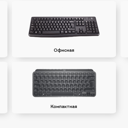
Офисная
Компактная