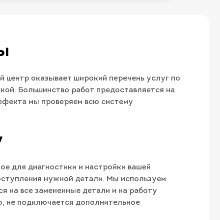
ы
й центр оказывает широкий перечень услуг по
кой. Большинство работ предоставляется на
дефекта мы проверяем всю систему
у
ое для диагностики и настройки вашей
оступления нужной детали. Мы используем
 на все замененные детали и на работу
во, не подключается дополнительное