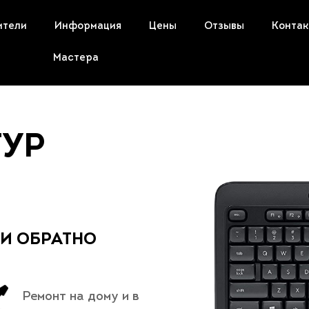
ители
Информация
Цены
Отзывы
Конта
Мастера
ТУР
 И ОБРАТНО
Ремонт на дому и в