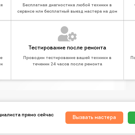
ля
Бесплатная диагностика любой техники в
сервисе или бесплатный выезд мастера на дом
Тестирование после ремонта
те
Проводим тестирование вашей техники в
П
 и
течении 24 часов после ремонта
циалиста прямо сейчас
Вызвать мастера