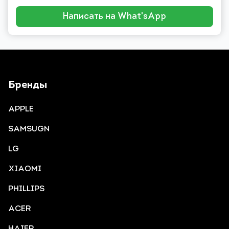
Написать на What'sApp
Бренды
APPLE
SAMSUGN
LG
XIAOMI
PHILLIPS
ACER
HAIER