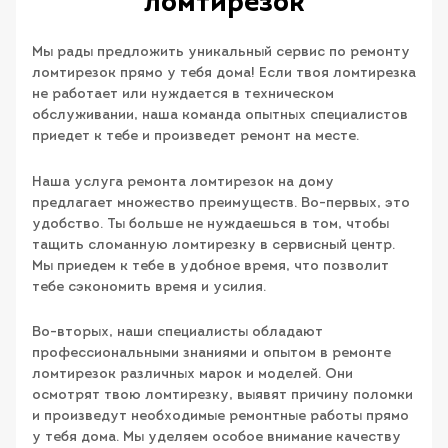
ломтирезок
Мы рады предложить уникальный сервис по ремонту
ломтирезок прямо у тебя дома! Если твоя ломтирезка
не работает или нуждается в техническом
обслуживании, наша команда опытных специалистов
приедет к тебе и произведет ремонт на месте.
Наша услуга ремонта ломтирезок на дому
предлагает множество преимуществ. Во-первых, это
удобство. Ты больше не нуждаешься в том, чтобы
тащить сломанную ломтирезку в сервисный центр.
Мы приедем к тебе в удобное время, что позволит
тебе сэкономить время и усилия.
Во-вторых, наши специалисты обладают
профессиональными знаниями и опытом в ремонте
ломтирезок различных марок и моделей. Они
осмотрят твою ломтирезку, выявят причину поломки
и произведут необходимые ремонтные работы прямо
у тебя дома. Мы уделяем особое внимание качеству