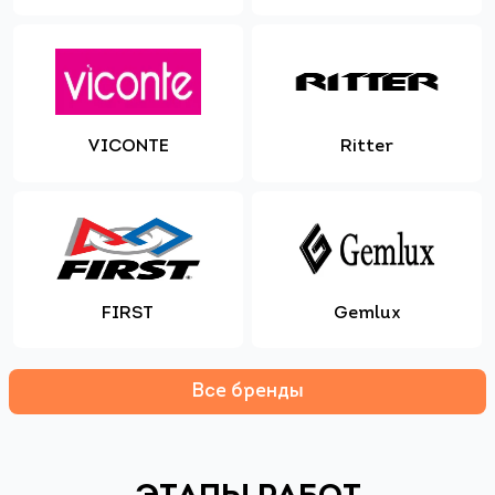
VICONTE
Ritter
FIRST
Gemlux
Все бренды