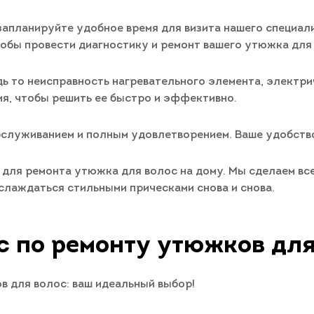
запланируйте удобное время для визита нашего специали
обы провести диагностику и ремонт вашего утюжка для 
ь то неисправность нагревательного элемента, электр
ия, чтобы решить ее быстро и эффективно.
служиванием и полным удовлетворением. Ваше удобство
м для ремонта утюжка для волос на дому. Мы сделаем вс
слаждаться стильными прическами снова и снова.
с по ремонту утюжков для
 для волос: ваш идеальный выбор!