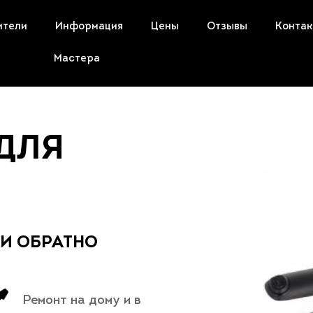
ители
Информация
Цены
Отзывы
Конта
Мастера
ДЛЯ
 И ОБРАТНО
Ремонт на дому и в