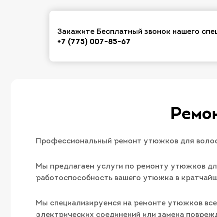
Закажите Бесплатный звонок нашего спе
+7 (775) 007-85-67
Ремо
Профессиональный ремонт утюжков для волос
Мы предлагаем услуги по ремонту утюжков дл
работоспособность вашего утюжка в кратчайш
Мы специализируемся на ремонте утюжков всех
электрических соединений или замена повреж