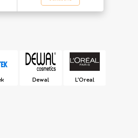
ek
Dewal
L'Oreal