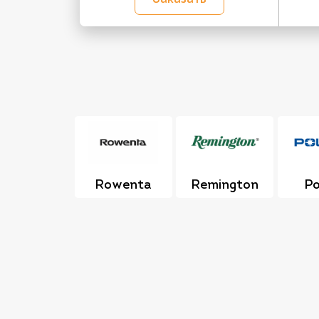
Rowenta
Remington
Po