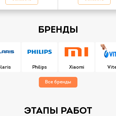
БРЕНДЫ
laris
Philips
Xiaomi
Vit
Все бренды
ЭТАПЫ РАБОТ