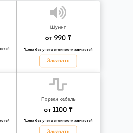
Шумит
от 990 ₸
астей
*Цена без учета стоимости запчастей
Заказать
Порван кабель
от 1100 ₸
астей
*Цена без учета стоимости запчастей
Заказать