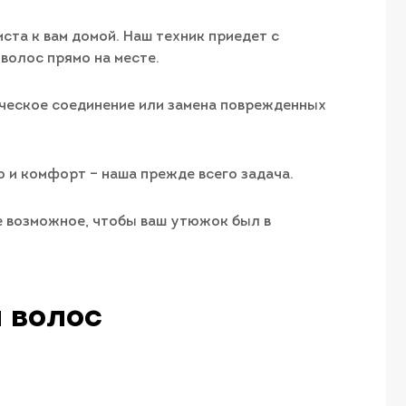
ста к вам домой. Наш техник приедет с
волос прямо на месте.
ическое соединение или замена поврежденных
 и комфорт – наша прежде всего задача.
е возможное, чтобы ваш утюжок был в
 волос