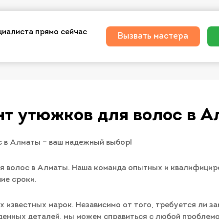
циалиста прямо сейчас
Вызвать мастера
нт утюжков для волос в А
 в Алматы – ваш надежный выбор!
я волос в Алматы. Наша команда опытных и квалифицир
ие сроки.
 известных марок. Независимо от того, требуется ли з
денных деталей, мы можем справиться с любой проблемо