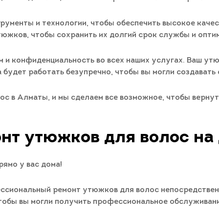
рументы и технологии, чтобы обеспечить высокое каче
южков, чтобы сохранить их долгий срок службы и опти
 и конфиденциальность во всех наших услугах. Ваш утю
 будет работать безупречно, чтобы вы могли создавать
ос в Алматы, и мы сделаем все возможное, чтобы вернут
нт утюжков для волос на
ямо у вас дома!
ссиональный ремонт утюжков для волос непосредственно
чтобы вы могли получить профессиональное обслуживан