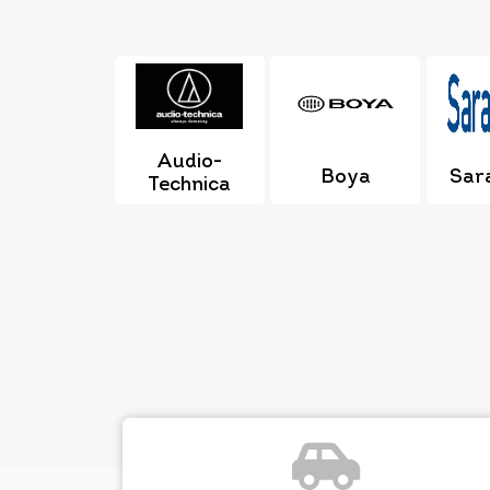
Audio-
Boya
Sar
Technica