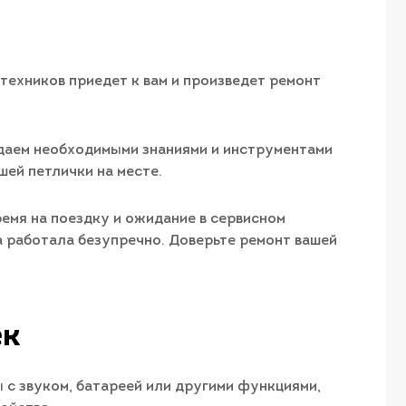
техников приедет к вам и произведет ремонт
адаем необходимыми знаниями и инструментами
ей петлички на месте.
ремя на поездку и ожидание в сервисном
а работала безупречно. Доверьте ремонт вашей
ек
с звуком, батареей или другими функциями,