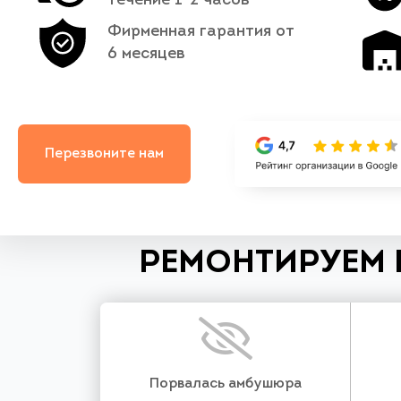
течение 1-2 часов
Фирменная гарантия от
6 месяцев
Перезвоните нам
РЕМОНТИРУЕМ 
Порвалась амбушюра