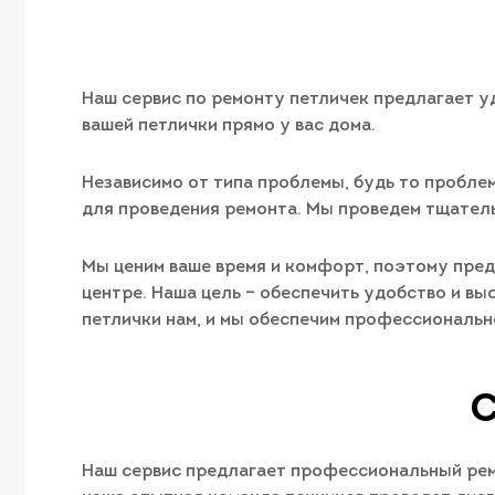
Наш сервис по ремонту петличек предлагает у
вашей петлички прямо у вас дома.
Независимо от типа проблемы, будь то пробле
для проведения ремонта. Мы проведем тщатель
Мы ценим ваше время и комфорт, поэтому предл
центре. Наша цель – обеспечить удобство и вы
петлички нам, и мы обеспечим профессиональн
С
Наш сервис предлагает профессиональный ремо