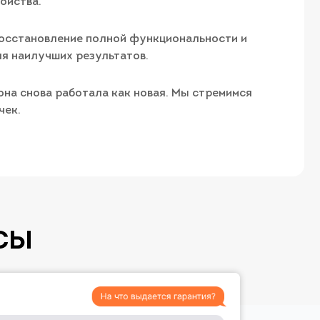
ойства.
 восстановление полной функциональности и
ля наилучших результатов.
она снова работала как новая. Мы стремимся
чек.
СЫ