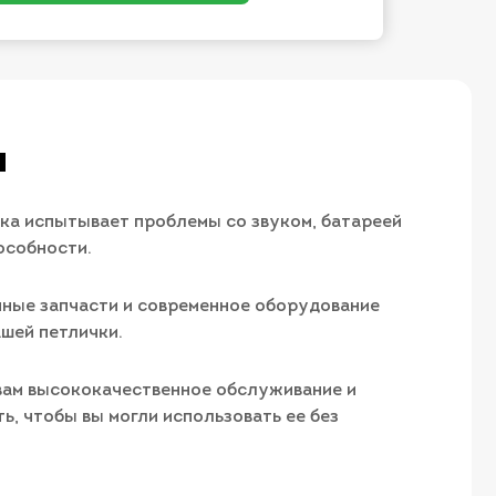
ы
ка испытывает проблемы со звуком, батареей
особности.
нные запчасти и современное оборудование
шей петлички.
 вам высококачественное обслуживание и
ь, чтобы вы могли использовать ее без