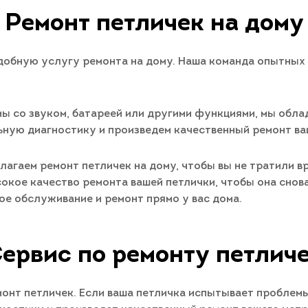
Ремонт петличек на дому
добную услугу ремонта на дому. Наша команда опытных 
мы со звуком, батареей или другими функциями, мы обл
ную диагностику и произведем качественный ремонт ваш
агаем ремонт петличек на дому, чтобы вы не тратили в
сокое качество ремонта вашей петлички, чтобы она снов
ое обслуживание и ремонт прямо у вас дома.
ервис по ремонту петлич
нт петличек. Если ваша петличка испытывает проблемы 