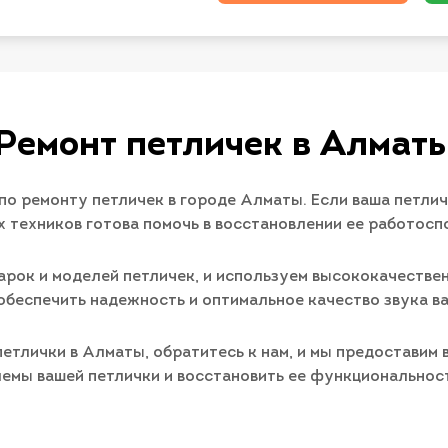
Ремонт петличек в Алмат
о ремонту петличек в городе Алматы. Если ваша петлич
 техников готова помочь в восстановлении ее работосп
рок и моделей петличек, и используем высококачестве
обеспечить надежность и оптимальное качество звука ва
петлички в Алматы, обратитесь к нам, и мы предоставим
емы вашей петлички и восстановить ее функциональност
.