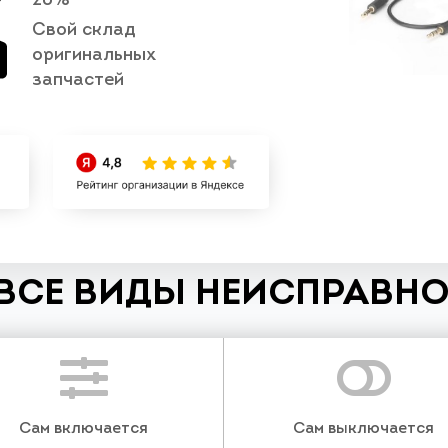
20%
Свой склад
оригинальных
запчастей
ВСЕ ВИДЫ НЕИСПРАВНО
Сам включается
Сам выключается