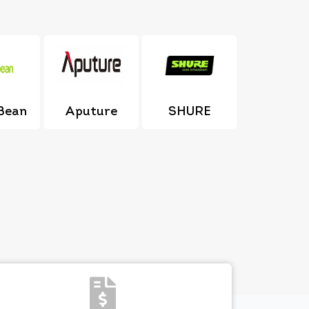
Bean
Aputure
SHURE