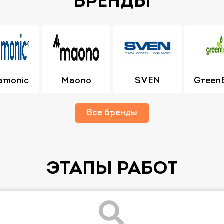
БРЕНДЫ
amonic
Maono
SVEN
Green
Все бренды
ЭТАПЫ РАБОТ