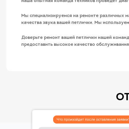
наша опытная команда техников проведет диаг
Мы специализируемся на ремонте различных ма
качества звука вашей петлички. Мы используе
Доверьте ремонт вашей петлички нашей команд
предоставить высокое качество обслуживания 
О