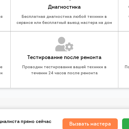
Диагностика
ля
Бесплатная диагностика любой техники в
сервисе или бесплатный выезд мастера на дом
Тестирование после ремонта
те
Проводим тестирование вашей техники в
П
 и
течении 24 часов после ремонта
циалиста прямо сейчас
Вызвать мастера