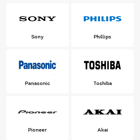
Sony
Phillips
Panasonic
Toshiba
Pioneer
Akai