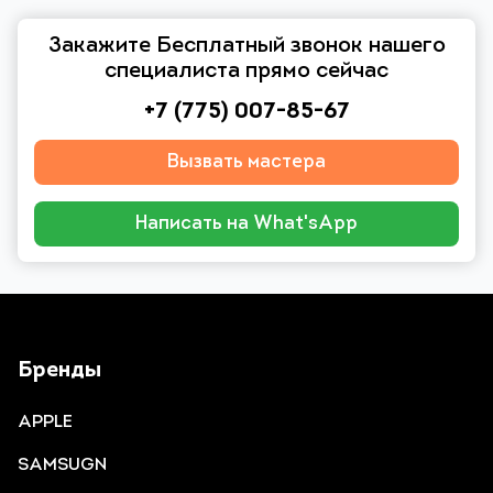
Закажите Бесплатный звонок нашего
специалиста прямо сейчас
+7 (775) 007-85-67
Вызвать мастера
Написать на What'sApp
Бренды
APPLE
SAMSUGN