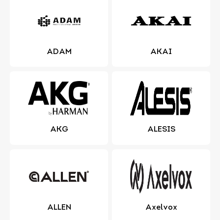
ADAM
AKAI
AKG
ALESIS
ALLEN
Axelvox