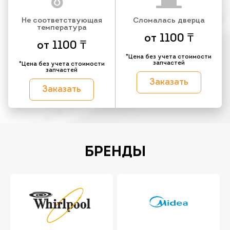
Не соответствующая
Сломалась дверца
температура
от 1100 ₸
от 1100 ₸
*Цена без учета стоимости
запчастей
*Цена без учета стоимости
запчастей
Заказать
Заказать
БРЕНДЫ