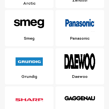
Zanussi
Arctic
Smeg
Panasonic
Grundig
Daewoo