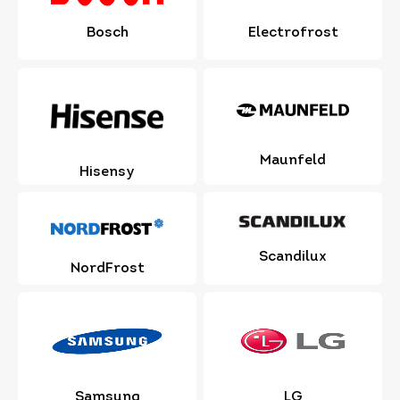
Bosch
Electrofrost
Maunfeld
Hisensy
Scandilux
NordFrost
Samsung
LG