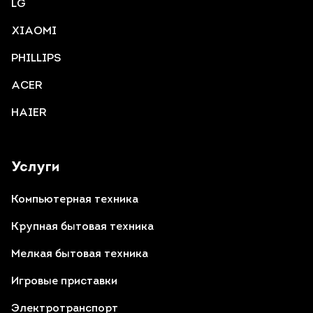
LG
XIAOMI
PHILLIPS
ACER
HAIER
Услуги
Компьютерная техника
Крупная бытовая техника
Мелкая бытовая техника
Игровые приставки
Электротранспорт