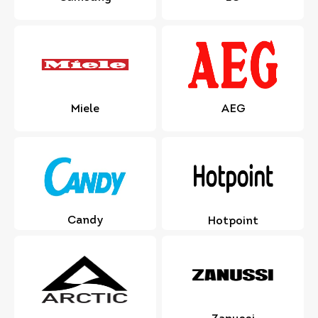
Miele
AEG
Candy
Hotpoint