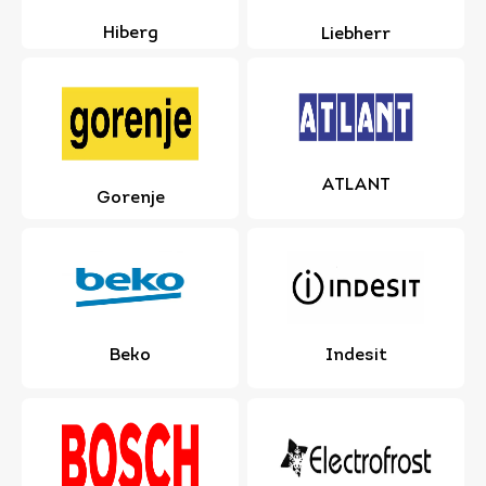
Hiberg
Liebherr
ATLANT
Gorenje
Beko
Indesit