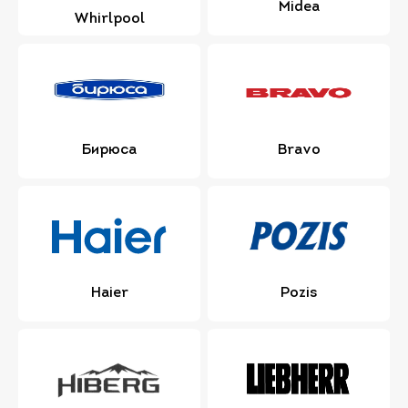
Midea
Whirlpool
Бирюса
Bravo
Haier
Pozis