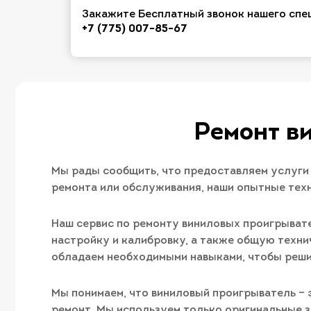
Закажите Бесплатный звонок нашего спе
+7 (775) 007-85-67
Ремонт в
Мы рады сообщить, что предоставляем услуги
ремонта или обслуживания, наши опытные техн
Наш сервис по ремонту виниловых проигрывате
настройку и калибровку, а также общую техн
обладаем необходимыми навыками, чтобы реш
Мы понимаем, что виниловый проигрыватель –
ремонт. Мы используем только оригинальные з