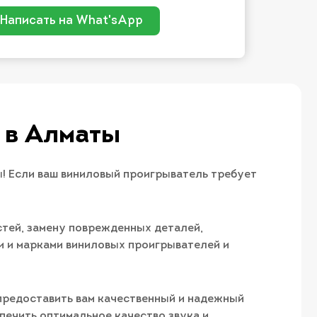
Написать на What'sApp
 в Алматы
! Если ваш виниловый проигрыватель требует
стей, замену поврежденных деталей,
и и марками виниловых проигрывателей и
предоставить вам качественный и надежный
печить оптимальное качество звука и