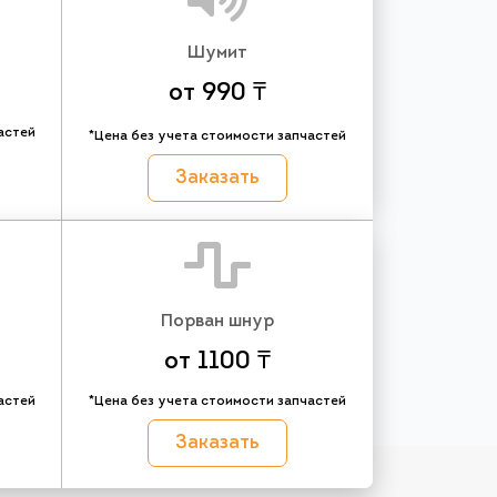
Шумит
от 990 ₸
астей
*Цена без учета стоимости запчастей
Заказать
Порван шнур
от 1100 ₸
астей
*Цена без учета стоимости запчастей
Заказать