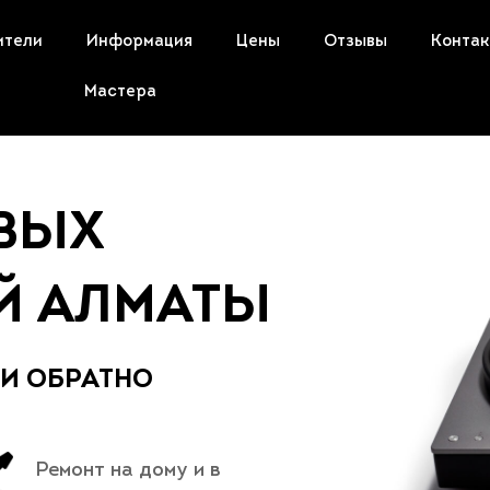
ители
Информация
Цены
Отзывы
Конта
Мастера
ВЫХ
Й АЛМАТЫ
 И ОБРАТНО
Ремонт на дому и в