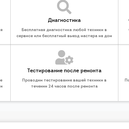
Диагностика
ля
Бесплатная диагностика любой техники в
сервисе или бесплатный выезд мастера на дом
Тестирование после ремонта
те
Проводим тестирование вашей техники в
П
 и
течении 24 часов после ремонта