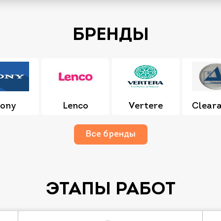
БРЕНДЫ
ony
Lenco
Vertere
Cleara
Все бренды
ЭТАПЫ РАБОТ