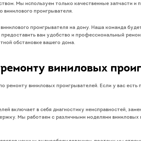
твом. Мы используем только качественные запчасти и 
о винилового проигрывателя.
 винилового проигрывателя на дому. Наша команда буде
 предоставить вам удобство и профессиональный ремон
тной обстановке вашего дома.
 ремонту виниловых прои
о ремонту виниловых проигрывателей. Если у вас есть 
лей включает в себя диагностику неисправностей, заме
ержку. Мы работаем с различными моделями виниловых 