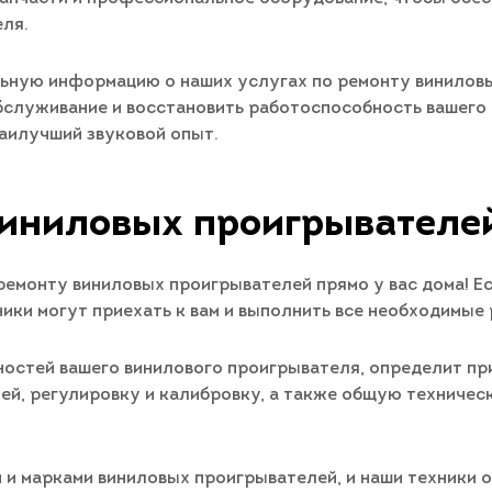
ля.
льную информацию о наших услугах по ремонту винилов
бслуживание и восстановить работоспособность вашего 
наилучший звуковой опыт.
иниловых проигрывателе
ремонту виниловых проигрывателей прямо у вас дома! Е
ики могут приехать к вам и выполнить все необходимые 
остей вашего винилового проигрывателя, определит при
й, регулировку и калибровку, а также общую техничес
 и марками виниловых проигрывателей, и наши техники