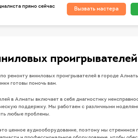
циалиста прямо сейчас
Вызвать мастера
иниловых проигрывателей
 по ремонту виниловых проигрывателей в городе Алматы
ики готовы помочь вам.
лей в Алматы включает в себя диагностику неисправно
ическую поддержку. Мы работаем с различными моделям
ить любые проблемы.
 это ценное аудиооборудование, поэтому мы стремимся 
апчасти и профессиональное оборудование, чтобы обес