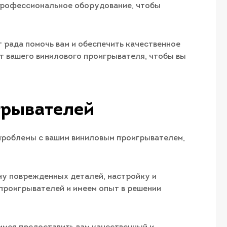
профессиональное оборудование, чтобы
т рада помочь вам и обеспечить качественное
т вашего винилового проигрывателя, чтобы вы
грывателей
проблемы с вашим виниловым проигрывателем,
ну поврежденных деталей, настройку и
проигрывателей и имеем опыт в решении