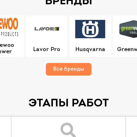
БРЕНДЫ
ewoo
Lavor Pro
Husqvarna
Green
ower
Все бренды
ЭТАПЫ РАБОТ