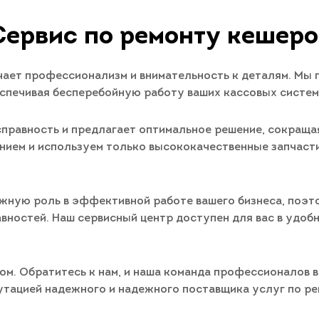
Сервис по ремонту кешеро
ает профессионализм и внимательность к деталям. Мы 
спечивая бесперебойную работу ваших кассовых систем
правность и предлагает оптимальное решение, сокращая
ием и используем только высококачественные запчаст
ажную роль в эффективной работе вашего бизнеса, поэт
ностей. Наш сервисный центр доступен для вас в удобн
ом. Обратитесь к нам, и наша команда профессионалов
утацией надежного и надежного поставщика услуг по ре