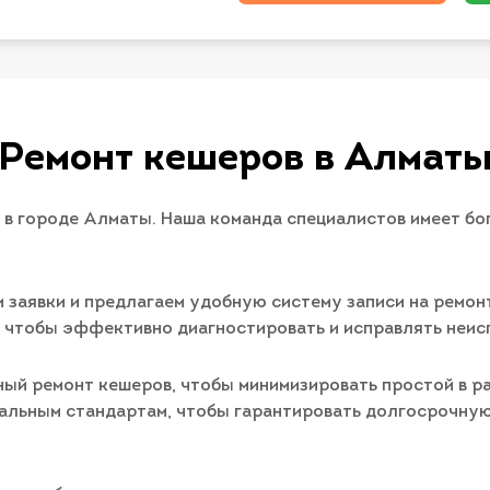
Ремонт кешеров в Алмат
в городе Алматы. Наша команда специалистов имеет бо
 заявки и предлагаем удобную систему записи на ремон
 чтобы эффективно диагностировать и исправлять неисп
ный ремонт кешеров, чтобы минимизировать простой в р
альным стандартам, чтобы гарантировать долгосрочну