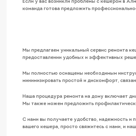
Если у вас возникли проблемы с кешером в Алм
команда готова предложить профессиональное
Мы предлагаем уникальный сервис ремонта кеш
предоставлении удобных и эффективных решен
Мы полностью оснащены необходимым инструме
минимизировать простой и дискомфорт, связан
Наша процедура ремонта на дому включает ди
Мы также можем предложить профилактическо
С нами вы получаете удобство, надежность и 
вашего кешера, просто свяжитесь с нами, и на