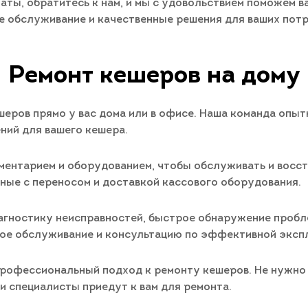
аты, обратитесь к нам, и мы с удовольствием поможем 
 обслуживание и качественные решения для ваших потр
Ремонт кешеров на дому
еров прямо у вас дома или в офисе. Наша команда опыт
ий для вашего кешера.
нтарием и оборудованием, чтобы обслуживать и восста
ные с переносом и доставкой кассового оборудования.
агностику неисправностей, быстрое обнаружение пробл
е обслуживание и консультацию по эффективной экспл
профессиональный подход к ремонту кешеров. Не нужно 
ши специалисты приедут к вам для ремонта.