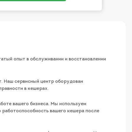
ы
гатый опыт в обслуживании и восстановлении
т. Наш сервисный центр оборудован
равности в кешерах.
аботе вашего бизнеса. Мы используем
ю работоспособность вашего кешера после