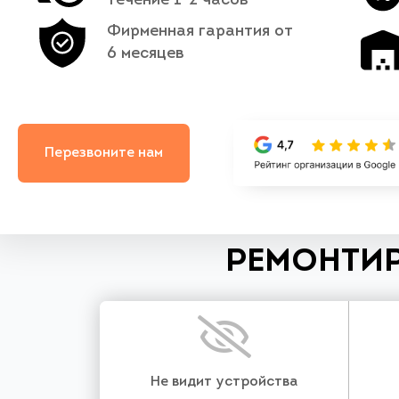
течение 1-2 часов
Фирменная гарантия от
6 месяцев
Перезвоните нам
РЕМОНТИР
Не видит устройства