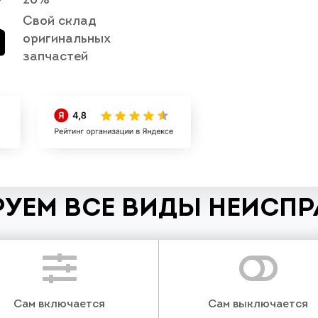
20%
Свой склад
оригинальных
запчастей
УЕМ ВСЕ ВИДЫ НЕИСП
Сам включается
Сам выключается