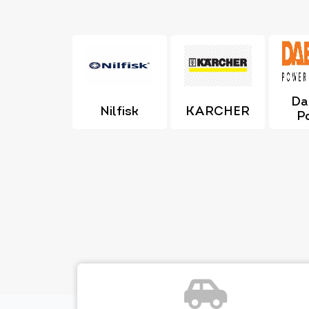
Da
Nilfisk
KARCHER
P