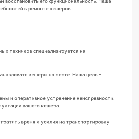
вам восстановить его функциональность. Наша
ебностей в ремонте кешеров.
ных техников специализируется на
навливать кешеры на месте. Наша цель –
емы и оперативное устранение неисправности.
уатации вашего кешера.
тратить время и усилия на транспортировку