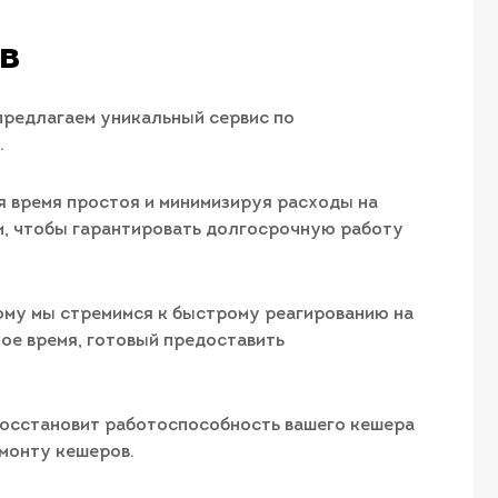
в
предлагаем уникальный сервис по
.
 время простоя и минимизируя расходы на
и, чтобы гарантировать долгосрочную работу
ому мы стремимся к быстрому реагированию на
ое время, готовый предоставить
 восстановит работоспособность вашего кешера
монту кешеров.