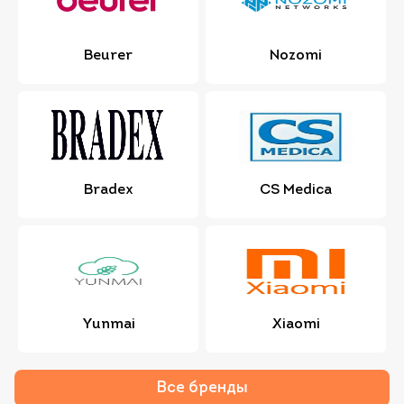
Beurer
Nozomi
Bradex
CS Medica
Yunmai
Xiaomi
Все бренды