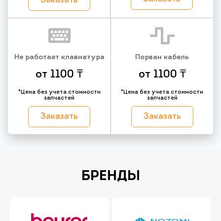
Заказать
Не работает клавиатура
Порван кабель
от 1100 ₸
от 1100 ₸
*Цена без учета стоимости
*Цена без учета стоимости
запчастей
запчастей
Заказать
Заказать
БРЕНДЫ