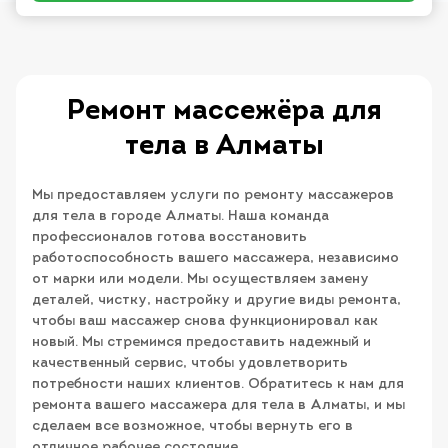
Ремонт массежёра для
тела в Алматы
Мы предоставляем услуги по ремонту массажеров
для тела в городе Алматы. Наша команда
профессионалов готова восстановить
работоспособность вашего массажера, независимо
от марки или модели. Мы осуществляем замену
деталей, чистку, настройку и другие виды ремонта,
чтобы ваш массажер снова функционировал как
новый. Мы стремимся предоставить надежный и
качественный сервис, чтобы удовлетворить
потребности наших клиентов. Обратитесь к нам для
ремонта вашего массажера для тела в Алматы, и мы
сделаем все возможное, чтобы вернуть его в
отличное рабочее состояние.