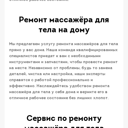
Ремонт массажёра для
тела на дому
Мы предлагаем услугу ремонта массажёров для тела
прямо у вас дома. Наша команда квалифицированных
специалистов приедет к вам с необходимыми
инструментами и запчастями, чтобы провести ремонт
на месте. Независимо от проблемы, будь то замена
деталей, чистка или настройка, наши эксперты
справятся с работой профессионально и
эффективно. Наслаждайтесь удобством ремонта
массажёра для тела у себя дома и верните его в
отличное рабочее состояние без лишних хлопот.
Сервис по ремонту