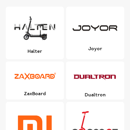
Joyor
Halter
ZaxBoard
Dualtron