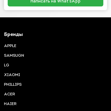
Написать на What'sApp
Бренды
APPLE
SAMSUGN
LG
XIAOMI
PHILLIPS
ACER
HAIER