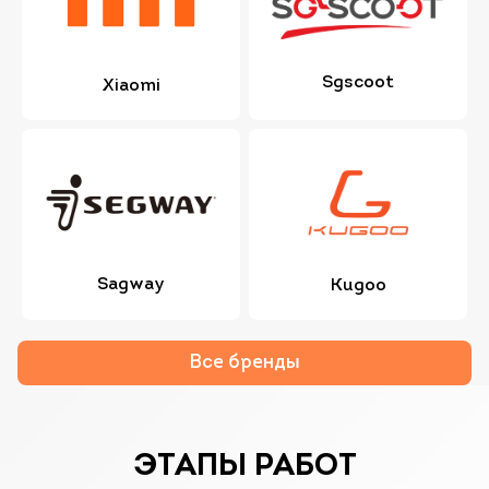
Sgscoot
Xiaomi
Sagway
Kugoo
Все бренды
ЭТАПЫ РАБОТ