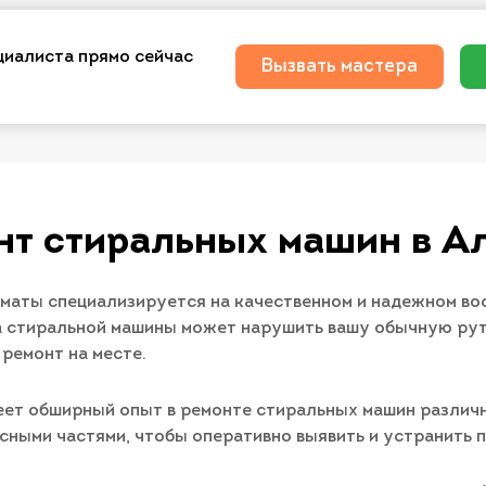
циалиста прямо сейчас
Вызвать мастера
нт стиральных машин в А
лматы специализируется на качественном и надежном в
а стиральной машины может нарушить вашу обычную рути
 ремонт на месте.
ет обширный опыт в ремонте стиральных машин различ
сными частями, чтобы оперативно выявить и устранить 