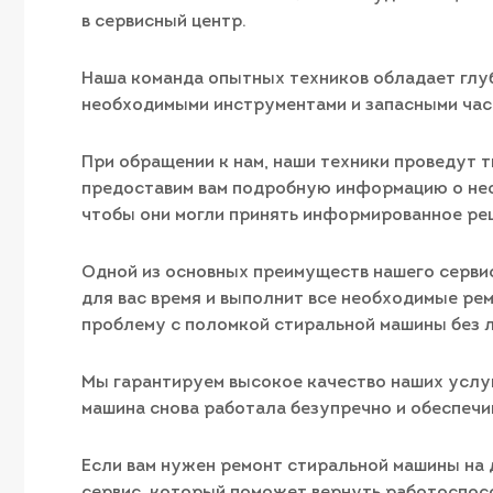
в сервисный центр.
Наша команда опытных техников обладает глу
необходимыми инструментами и запасными час
При обращении к нам, наши техники проведут
предоставим вам подробную информацию о нео
чтобы они могли принять информированное ре
Одной из основных преимуществ нашего сервис
для вас время и выполнит все необходимые ре
проблему с поломкой стиральной машины без 
Мы гарантируем высокое качество наших услуг
машина снова работала безупречно и обеспеч
Если вам нужен ремонт стиральной машины на 
сервис, который поможет вернуть работоспос