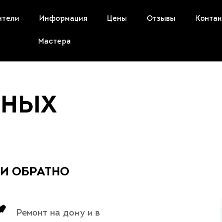
ители
Информация
Цены
Отзывы
Конта
Мастера
ЬНЫХ
 И ОБРАТНО
Ремонт на дому и в