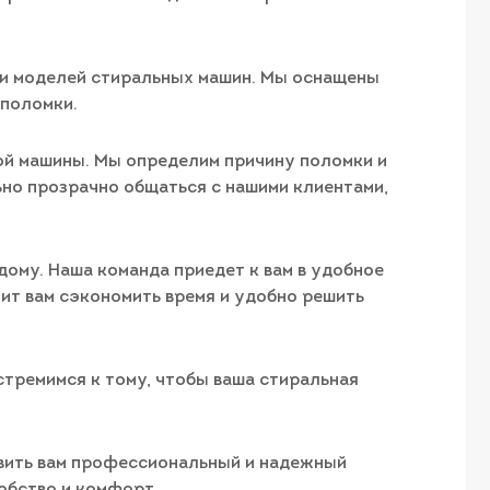
 и моделей стиральных машин. Мы оснащены
 поломки.
ой машины. Мы определим причину поломки и
но прозрачно общаться с нашими клиентами,
ому. Наша команда приедет к вам в удобное
ит вам сэкономить время и удобно решить
тремимся к тому, чтобы ваша стиральная
авить вам профессиональный и надежный
обство и комфорт.