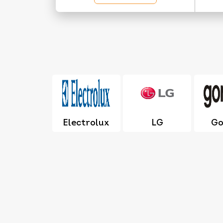
Electrolux
LG
Go