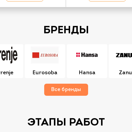
БРЕНДЫ
renje
Eurosoba
Hansa
Zanu
Все бренды
ЭТАПЫ РАБОТ