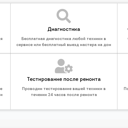
Диагностика
ля
Бесплатная диагностика любой техники в
сервисе или бесплатный выезд мастера на дом
Тестирование после ремонта
те
Проводим тестирование вашей техники в
П
 и
течении 24 часов после ремонта