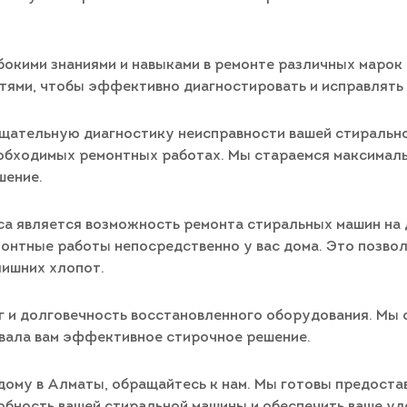
бокими знаниями и навыками в ремонте различных марок
тями, чтобы эффективно диагностировать и исправлять
 тщательную диагностику неисправности вашей стиральн
бходимых ремонтных работах. Мы стараемся максималь
шение.
а является возможность ремонта стиральных машин на д
монтные работы непосредственно у вас дома. Это позвол
лишних хлопот.
 и долговечность восстановленного оборудования. Мы с
ивала вам эффективное стирочное решение.
дому в Алматы, обращайтесь к нам. Мы готовы предост
обность вашей стиральной машины и обеспечить ваше уд