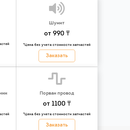
Шумит
от 990 ₸
астей
*Цена без учета стоимости запчастей
Заказать
нии
Порван провод
от 1100 ₸
астей
*Цена без учета стоимости запчастей
Заказать