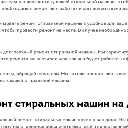
тщательную диагностику вашей стиральной машины, что
необходимых ремонтных работах и согласуем с вами да
изовать ремонт стиральной машины в удобное для вас в
чтобы провести ремонт на месте. В случае необходимос
 и долговечный ремонт стиральной машины. Мы гарантир
тате ремонта ваша стиральная машина будет работать э
Алматы, обращайтесь к нам. Мы готовы предоставить ва
ость вашей стиральной машины.
нт стиральных машин на
альный ремонт стиральных машин прямо у вас дома. Мы 
этому мы стремимся обеспечить быстрый и качественны