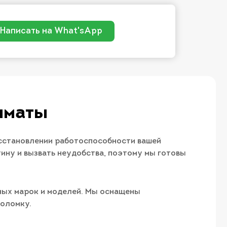
Написать на What'sApp
лматы
осстановлении работоспособности вашей
ну и вызвать неудобства, поэтому мы готовы
ных марок и моделей. Мы оснащены
поломку.