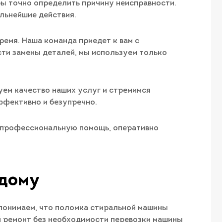
бы точно определить причину неисправности.
льнейшие действия.
ремя. Наша команда приедет к вам с
ти замены деталей, мы используем только
уем качество наших услуг и стремимся
ффективно и безупречно.
м профессиональную помощь, оперативно
 дому
понимаем, что поломка стиральной машины
й ремонт без необходимости перевозки машины