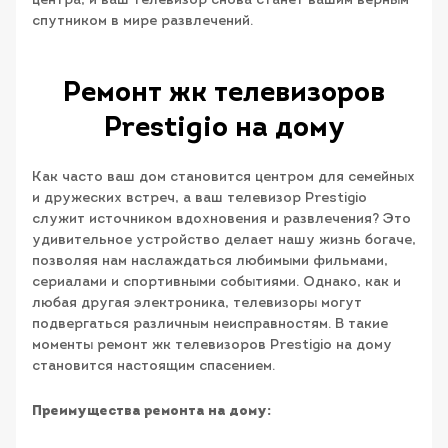
центра, и ваш телевизор снова станет вашим верным
спутником в мире развлечений.
Ремонт жк телевизоров
Prestigio на дому
Как часто ваш дом становится центром для семейных
и дружеских встреч, а ваш телевизор Prestigio
служит источником вдохновения и развлечения? Это
удивительное устройство делает нашу жизнь богаче,
позволяя нам наслаждаться любимыми фильмами,
сериалами и спортивными событиями. Однако, как и
любая другая электроника, телевизоры могут
подвергаться различным неисправностям. В такие
моменты ремонт жк телевизоров Prestigio на дому
становится настоящим спасением.
Преимущества ремонта на дому: