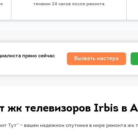
 и
течении 24 часов после ремонта
циалиста прямо сейчас
Вызвать мастера
т жк телевизоров Irbis в 
онт Тут” – вашем надежном спутнике в мире ремонта жк т