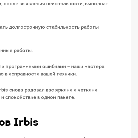
, после выявления неисправности, выполнат
вать долгосрочную стабильность работы
енные работы.
 или программными ошибками – наши мастера
ю в исправности вашей техники.
rbis снова радовал вас яркими и четкими
 и спокойствие в одном пакете.
в Irbis