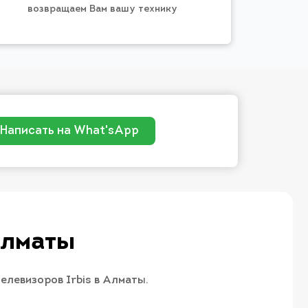
возвращаем Вам вашу технику
Написать на What'sApp
Алматы
елевизоров Irbis в Алматы.