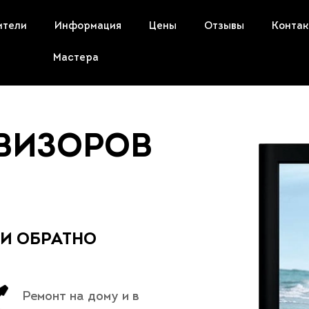
ители
Информация
Цены
Отзывы
Конта
Мастера
ЕВИЗОРОВ
 И ОБРАТНО
Ремонт на дому и в