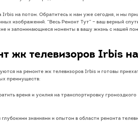
Irbis на потом. Обратитесь к нам уже сегодня, и мы пр
ных изображений. “Весь Ремонт Тут” – ваш верный спутн
кие и запоминающиеся моменты в вашу жизнь с нашей по
т жк телевизоров Irbis н
тся на ремонте жк телевизоров Irbis и готовы приехат
ных преимуществ:
атить время и усилия на транспортировку громоздкого 
глубокими знаниями и опытом в области ремонта телевиз