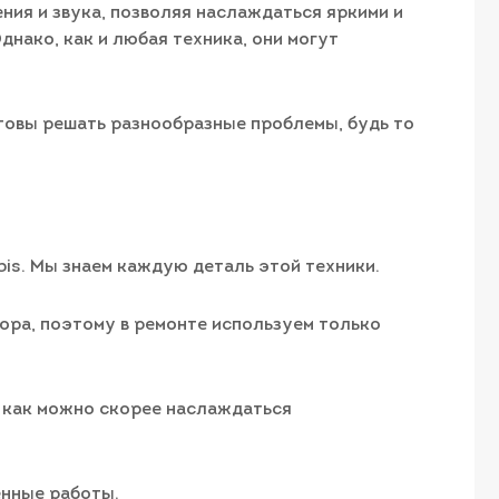
ния и звука, позволяя наслаждаться яркими и
нако, как и любая техника, они могут
товы решать разнообразные проблемы, будь то
is. Мы знаем каждую деталь этой техники.
ора, поэтому в ремонте используем только
и как можно скорее наслаждаться
енные работы.