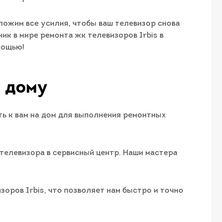
иложим все усилия, чтобы ваш телевизор снова
ик в мире ремонта жк телевизоров Irbis в
мощью!
а дому
ь к вам на дом для выполнения ремонтных
телевизора в сервисный центр. Наши мастера
оров Irbis, что позволяет нам быстро и точно