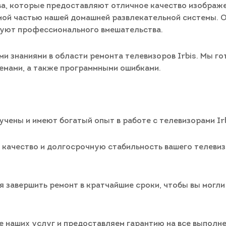
ва, которые предоставляют отличное качество изображе
ой частью нашей домашней развлекательной системы. Од
буют профессионального вмешательства.
 знаниями в области ремонта телевизоров Irbis. Мы го
ъемами, а также программными ошибками.
чены и имеют богатый опыт в работе с телевизорами Irb
качество и долгосрочную стабильность вашего телевиз
 завершить ремонт в кратчайшие сроки, чтобы вы могл
е наших услуг и предоставляем гарантию на все выполн