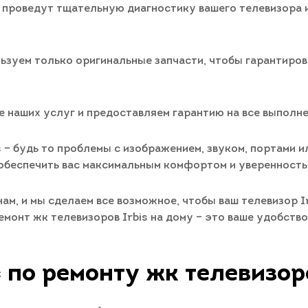
проведут тщательную диагностику вашего телевизора и
ьзуем только оригинальные запчасти, чтобы гарантиро
е наших услуг и предоставляем гарантию на все выполн
s – будь то проблемы с изображением, звуком, портами
 обеспечить вас максимальным комфортом и уверенность
ам, и мы сделаем все возможное, чтобы ваш телевизор I
монт жк телевизоров Irbis на дому – это ваше удобство
 по ремонту жк телевизоро