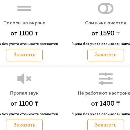
Полосы на экране
Сам выключается
от 1100 ₸
от 1590 ₸
а без учета стоимости запчастей
*Цена без учета стоимости запч
Заказать
Заказать
Пропал звук
Не работают настрой
от 1100 ₸
от 1400 ₸
а без учета стоимости запчастей
*Цена без учета стоимости запч
Заказать
Заказать