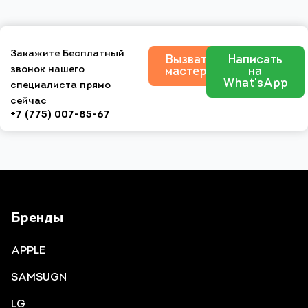
Закажите Бесплатный
Вызвать
Написать
звонок нашего
мастера
на
What'sApp
специалиста прямо
сейчас
+7 (775) 007-85-67
Бренды
APPLE
SAMSUGN
LG