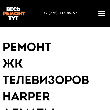
+7 (775) 007-85-67
РЕМОНТ
ЖК
ТЕЛЕВИЗОРОВ
HARPER