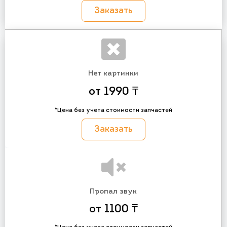
Заказать
Нет картинки
от 1990 ₸
*Цена без учета стоимости запчастей
Заказать
Пропал звук
от 1100 ₸