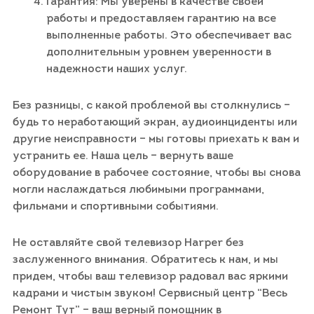
Гарантия: Мы уверены в качестве своей
работы и предоставляем гарантию на все
выполненные работы. Это обеспечивает вас
дополнительным уровнем уверенности в
надежности наших услуг.
Без разницы, с какой проблемой вы столкнулись –
будь то неработающий экран, аудиоинциденты или
другие неисправности – мы готовы приехать к вам и
устранить ее. Наша цель – вернуть ваше
оборудование в рабочее состояние, чтобы вы снова
могли наслаждаться любимыми программами,
фильмами и спортивными событиями.
Не оставляйте свой телевизор Harper без
заслуженного внимания. Обратитесь к нам, и мы
придем, чтобы ваш телевизор радовал вас яркими
кадрами и чистым звуком! Сервисный центр “Весь
Ремонт Тут” – ваш верный помощник в