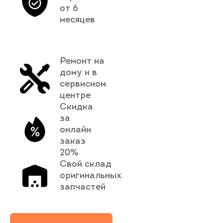
от 6
месяцев
Ремонт на
дому и в
сервисном
центре
Скидка
за
онлайн
заказ
20%
Свой склад
оригинальных
запчастей