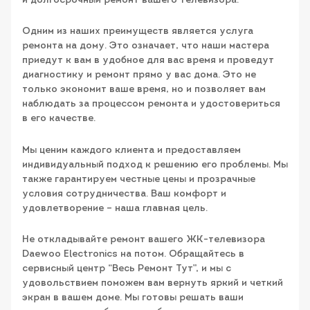
и долгосрочный ремонт вашего телевизора.
Одним из наших преимуществ является услуга
ремонта на дому. Это означает, что наши мастера
приедут к вам в удобное для вас время и проведут
диагностику и ремонт прямо у вас дома. Это не
только экономит ваше время, но и позволяет вам
наблюдать за процессом ремонта и удостовериться
в его качестве.
Мы ценим каждого клиента и предоставляем
индивидуальный подход к решению его проблемы. Мы
также гарантируем честные цены и прозрачные
условия сотрудничества. Ваш комфорт и
удовлетворение – наша главная цель.
Не откладывайте ремонт вашего ЖК-телевизора
Daewoo Electronics на потом. Обращайтесь в
сервисный центр “Весь Ремонт Тут”, и мы с
удовольствием поможем вам вернуть яркий и четкий
экран в вашем доме. Мы готовы решать ваши