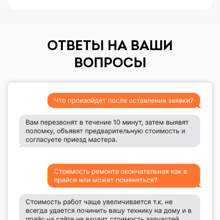
ОТВЕТЫ НА ВАШИ
ВОПРОСЫ