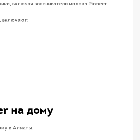
ки, включая вспениватели молока Pioneer.
, включают:
r​ на дому
ому в Алматы.