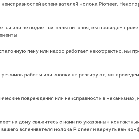
 неисправностей вспенивателей молока Pioneer. Некото
ется или не подает сигналы питания, мы проведем прове
ементы.
остаточную пену или насос работает некорректно, мы пр
м режимов работы или кнопки не реагируют, мы проведе
зические повреждения или неисправности в механизмах,
oneer на дому свяжитесь с нами по указанным контактны
вашего вспенивателя молока Pioneer и вернуть вам ком