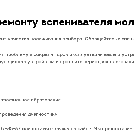
ремонту вспенивателя моло
ит качество налаживания прибора. Обращайтесь в спец
т проблему и сократит срок эксплуатации вашего устро
 функционал устройства и продлить период использован
 профильное образование.
проведения диагностики.
007-85-67 или оставьте заявку на сайте. Мы предостави