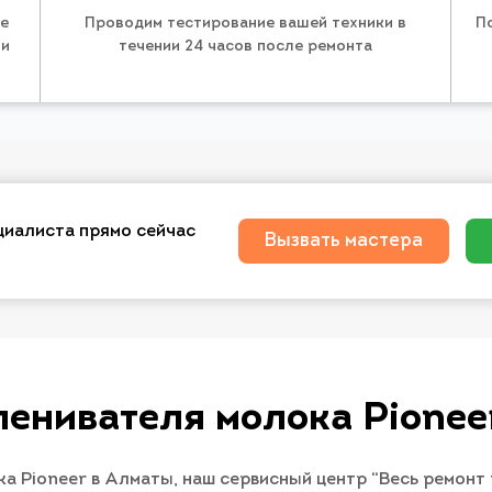
те
Проводим тестирование вашей техники в
П
 и
течении 24 часов после ремонта
циалиста прямо сейчас
Вызвать мастера
пенивателя молока Pioneer
а Pioneer в Алматы, наш сервисный центр “Весь ремонт 