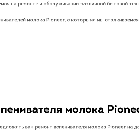
ся на ремонте и обслуживании различной бытовой техни
ивателей молока Pioneer, с которыми мы сталкиваемся
пенивателя молока Pionee
редложить вам ремонт вспенивателя молока Pioneer на д