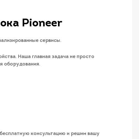
ка Pioneer​
иализированные сервисы.
йства. Наша главная задача не просто
ия оборудования.
м бесплатную консультацию и решим вашу