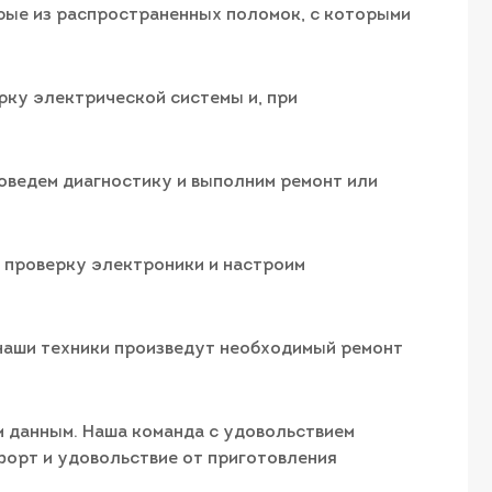
рые из распространенных поломок, с которыми
рку электрической системы и, при
оведем диагностику и выполним ремонт или
м проверку электроники и настроим
 наши техники произведут необходимый ремонт
м данным. Наша команда с удовольствием
форт и удовольствие от приготовления