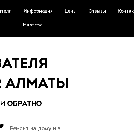
ители
Информация
Цены
Отзывы
Конта
Мастера
ВАТЕЛЯ
R АЛМАТЫ
 И ОБРАТНО
Ремонт на дому и в