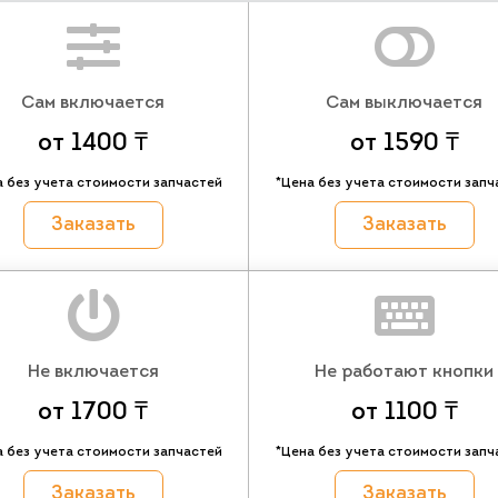
Сам включается
Сам выключается
от 1400 ₸
от 1590 ₸
а без учета стоимости запчастей
*Цена без учета стоимости запч
Заказать
Заказать
Не включается
Не работают кнопки
от 1700 ₸
от 1100 ₸
а без учета стоимости запчастей
*Цена без учета стоимости запч
Заказать
Заказать