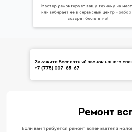
Мастер ремонтирует вашу технику на мес
или забирает ее в сервисный центр - забор
возврат бесплатно!
Закажите Бесплатный звонок нашего спе
+7 (775) 007-85-67
Ремонт вс
Если вам требуется ремонт вспенивателя молок