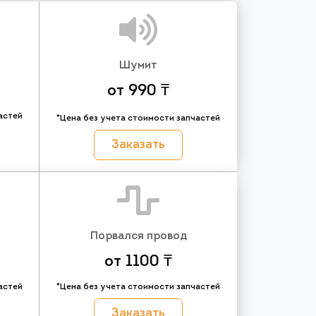
Шумит
от 990 ₸
астей
*Цена без учета стоимости запчастей
Заказать
Порвался провод
от 1100 ₸
астей
*Цена без учета стоимости запчастей
Заказать