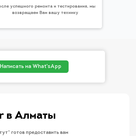
осле успешного ремонта и тестирования, мы
возвращаем Вам вашу технику
Написать на What'sApp
​ в Алматы
тут” готов предоставить вам