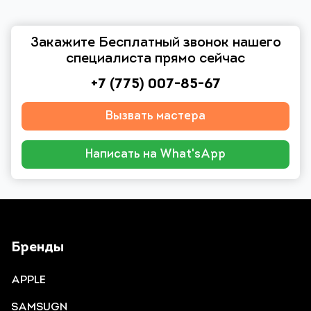
Закажите Бесплатный звонок нашего
специалиста прямо сейчас
+7 (775) 007-85-67
Вызвать мастера
Написать на What'sApp
Бренды
APPLE
SAMSUGN