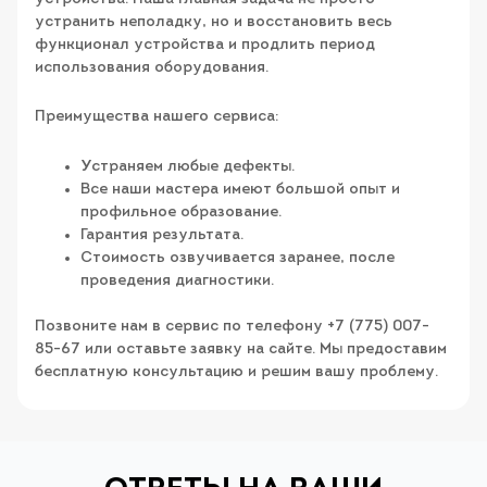
устранить неполадку, но и восстановить весь
функционал устройства и продлить период
использования оборудования.
Преимущества нашего сервиса:
Устраняем любые дефекты.
Все наши мастера имеют большой опыт и
профильное образование.
Гарантия результата.
Стоимость озвучивается заранее, после
проведения диагностики.
Позвоните нам в сервис по телефону +7 (775) 007-
85-67 или оставьте заявку на сайте. Мы предоставим
бесплатную консультацию и решим вашу проблему.