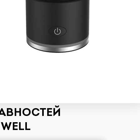
РАВНОСТЕЙ
NWELL