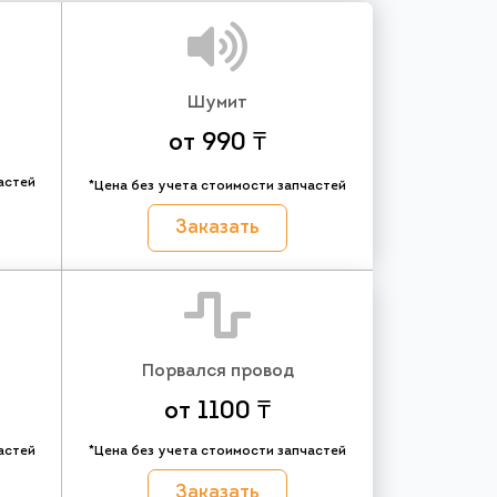
Шумит
от 990 ₸
астей
*Цена без учета стоимости запчастей
Заказать
Порвался провод
от 1100 ₸
астей
*Цена без учета стоимости запчастей
Заказать