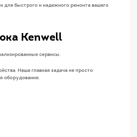
ми для быстрого и надежного ремонта вашего
ка Kenwell​
иализированные сервисы.
йства. Наша главная задача не просто
ия оборудования.