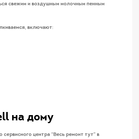
ться свежим и воздушным молочным пенным
лкиваемся, включают:
l​ на дому
 сервисного центра “Весь ремонт тут” в