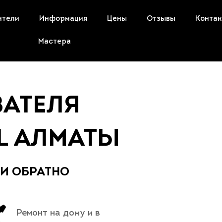
ители
Информация
Цены
Отзывы
Конта
Мастера
ВАТЕЛЯ
L АЛМАТЫ
 И ОБРАТНО
Ремонт на дому и в