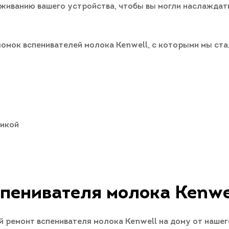
живанию вашего устройства, чтобы вы могли наслажда
омок вспенивателей молока Kenwell, с которыми мы ста
никой
пенивателя молока Kenwel
ремонт вспенивателя молока Kenwell на дому от нашего