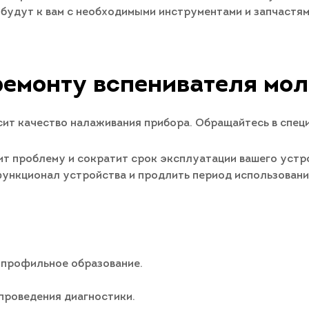
ибудут к вам с необходимыми инструментами и запчастя
ремонту вспенивателя моло
ит качество налаживания прибора. Обращайтесь в спец
т проблему и сократит срок эксплуатации вашего устро
 функционал устройства и продлить период использован
 профильное образование.
проведения диагностики.