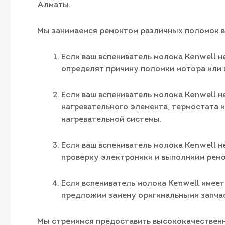
Алматы.
Мы занимаемся ремонтом различных поломок вс
Если ваш вспениватель молока Kenwell н
определят причину поломки мотора или
Если ваш вспениватель молока Kenwell н
нагревательного элемента, термостата 
нагревательной системы.
Если ваш вспениватель молока Kenwell н
проверку электроники и выполниим ремо
Если вспениватель молока Kenwell имее
предложим замену оригинальными запча
Мы стремимся предоставить высококачественны