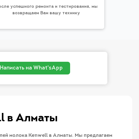
осле успешного ремонта и тестирования, мы
возвращаем Вам вашу технику
Написать на What'sApp
​ в Алматы
елей молока Kenwell в Алматы. Мы предлагаем