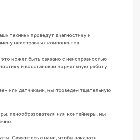
наши техники проведут диагностику и
амену неисправных компонентов.
, это может быть связано с неисправностью
гностику и восстановим нормальную работу
леем или датчиками, мы проведем тщательную
тры, пенообразователи или контейнеры, мы
ечно.
ты. Свяжитесь с нами, чтобы заказать