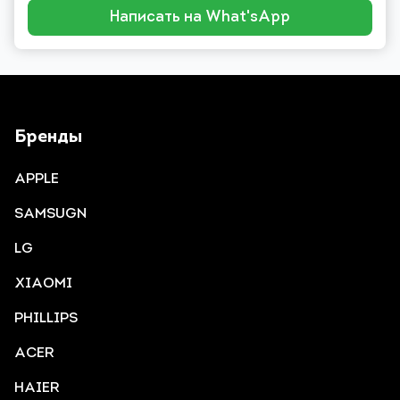
Написать на What'sApp
Бренды
APPLE
SAMSUGN
LG
XIAOMI
PHILLIPS
ACER
HAIER