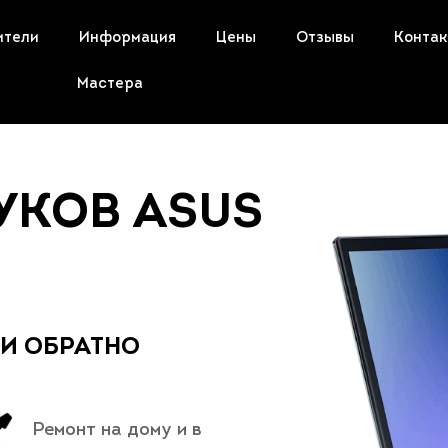
ители
Информация
Цены
Отзывы
Конта
Мастера
УКОВ ASUS
 И ОБРАТНО
Ремонт на дому и в