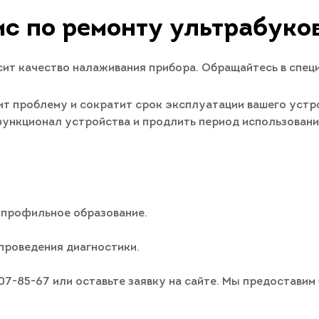
с по ремонту ультрабуко
ит качество налаживания прибора. Обращайтесь в спец
т проблему и сократит срок эксплуатации вашего устро
 функционал устройства и продлить период использован
 профильное образование.
проведения диагностики.
007-85-67 или оставьте заявку на сайте. Мы предостави