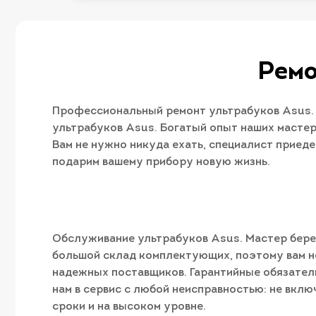
Ремо
Профессиональный ремонт ультрабуков Asus. 
ультрабуков Asus. Богатый опыт наших мастер
Вам не нужно никуда ехать, специалист приед
подарим вашему прибору новую жизнь.
Обслуживание ультрабуков Asus. Мастер берет
большой склад комплектующих, поэтому вам н
надежных поставщиков. Гарантийные обязатель
нам в сервис с любой неисправностью: не вкл
сроки и на высоком уровне.