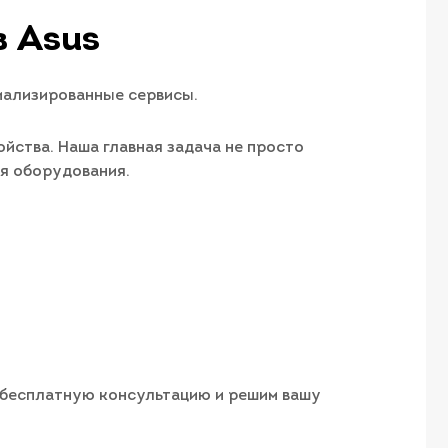
в Asus
иализированные сервисы.
йства. Наша главная задача не просто
ия оборудования.
м бесплатную консультацию и решим вашу