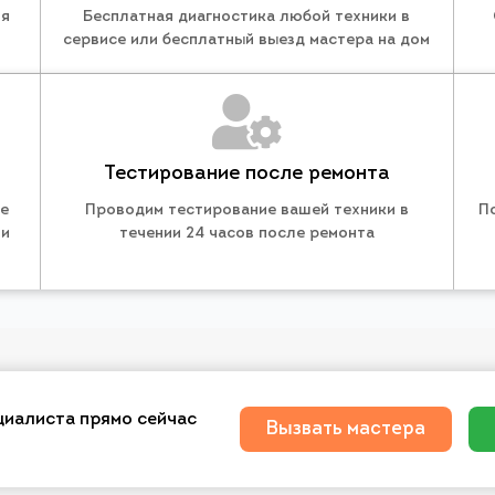
ля
Бесплатная диагностика любой техники в
сервисе или бесплатный выезд мастера на дом
Тестирование после ремонта
те
Проводим тестирование вашей техники в
П
 и
течении 24 часов после ремонта
циалиста прямо сейчас
Вызвать мастера