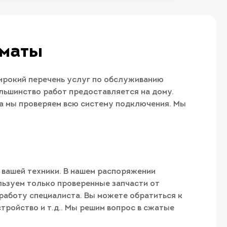
лматы
ирокий перечень услуг по обслуживанию
льшинство работ предоставляется на дому.
та мы проверяем всю систему подключения. Мы
 вашей техники. В нашем распоряжении
льзуем только проверенные запчасти от
работу специалиста. Вы можете обратиться к
тройство и т.д.. Мы решим вопрос в сжатые