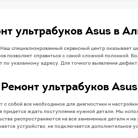
нт ультрабуков Asus в А
Наш специализированный сервисный центр оказывает ш
ов позволяет справиться с самой сложной поломкой. Бо
ет по указанному адресу. Для точного выявления дефек
Ремонт ультрабуков Asus
 с собой все необходимое для диагностики и настройки
е придется ждать поступления нужной детали. Мы испо
ства распространяются на все замененные детали и на 
ючается устройство, не подключается дополнительное ус