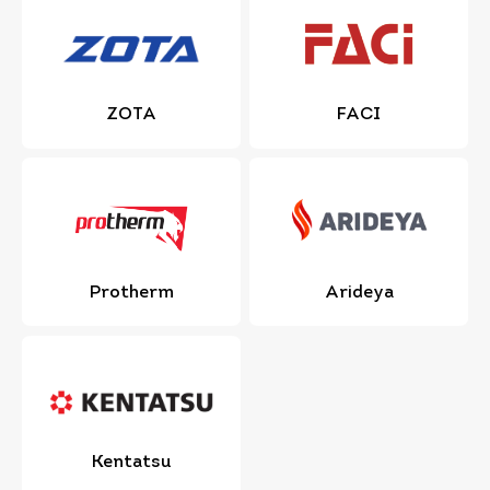
ZOTA
FACI
Protherm
Arideya
Kentatsu