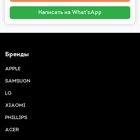
Написать на What'sApp
Бренды
APPLE
SAMSUGN
LG
XIAOMI
PHILLIPS
ACER