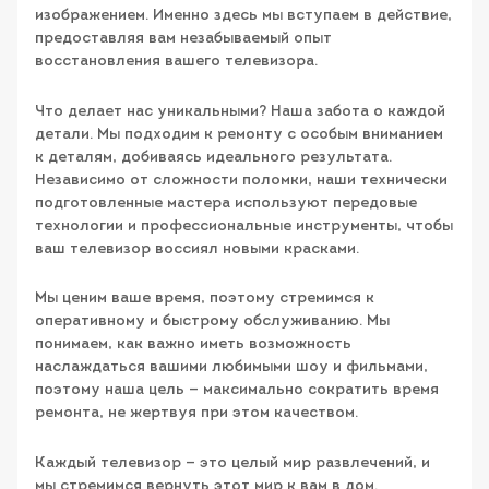
изображением. Именно здесь мы вступаем в действие,
предоставляя вам незабываемый опыт
восстановления вашего телевизора.
Что делает нас уникальными? Наша забота о каждой
детали. Мы подходим к ремонту с особым вниманием
к деталям, добиваясь идеального результата.
Независимо от сложности поломки, наши технически
подготовленные мастера используют передовые
технологии и профессиональные инструменты, чтобы
ваш телевизор воссиял новыми красками.
Мы ценим ваше время, поэтому стремимся к
оперативному и быстрому обслуживанию. Мы
понимаем, как важно иметь возможность
наслаждаться вашими любимыми шоу и фильмами,
поэтому наша цель — максимально сократить время
ремонта, не жертвуя при этом качеством.
Каждый телевизор — это целый мир развлечений, и
мы стремимся вернуть этот мир к вам в дом.