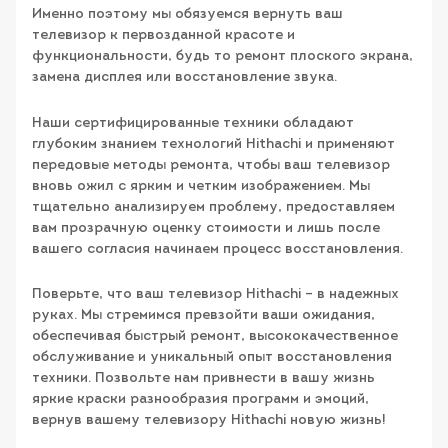
Именно поэтому мы обязуемся вернуть ваш
телевизор к первозданной красоте и
функциональности, будь то ремонт плоского экрана,
замена дисплея или восстановление звука.
Наши сертифицированные техники обладают
глубоким знанием технологий Hithachi и применяют
передовые методы ремонта, чтобы ваш телевизор
вновь ожил с ярким и четким изображением. Мы
тщательно анализируем проблему, предоставляем
вам прозрачную оценку стоимости и лишь после
вашего согласия начинаем процесс восстановления.
Поверьте, что ваш телевизор Hithachi – в надежных
руках. Мы стремимся превзойти ваши ожидания,
обеспечивая быстрый ремонт, высококачественное
обслуживание и уникальный опыт восстановления
техники. Позвольте нам привнести в вашу жизнь
яркие краски разнообразия программ и эмоций,
вернув вашему телевизору Hithachi новую жизнь!