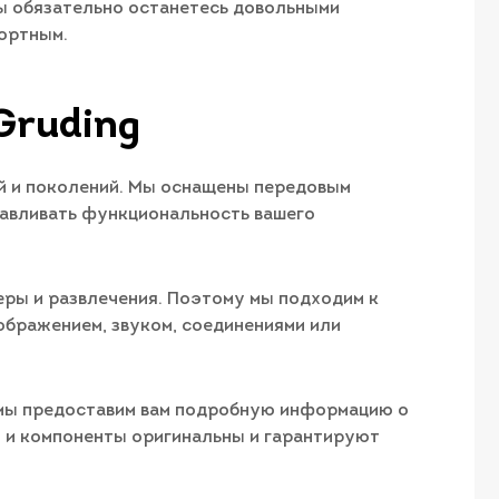
вы обязательно останетесь довольными
фортным.
Gruding
й и поколений. Мы оснащены передовым
навливать функциональность вашего
еры и развлечения. Поэтому мы подходим к
зображением, звуком, соединениями или
 мы предоставим вам подробную информацию о
и и компоненты оригинальны и гарантируют