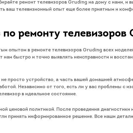
бирайте ремонт телевизоров Gruding на дому с нами, и 
ать ваш телевизионный опыт еще более приятным и ком
 по ремонту телевизоров 
ым опытом в ремонте телевизоров Gruding всех моделе
т нам быстро и точно выявлять неисправности и восста
о не просто устройство, а часть вашей домашней атмосф
ботой. Независимо от того, есть ли у вас проблемы с и
елевизор в идеальное состояние.
ной ценовой политикой. После проведения диагностики
гли принять информированное решение. Все наши детал