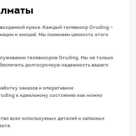
Алматы
рвозданной красе.
Каждый телевизор Gruding –
мации и эмоций. Мы понимаем ценность этого
луживании телевизоров Gruding. Мы не только
обеспечить долгосрочную надежность вашего
аботку заказов и оперативное
Gruding к идеальному состоянию как можно
тво всех используемых деталей и запасных
екте.