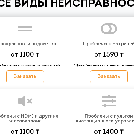
СЕ ВИДЫ НЕИСПРАВНОС
исправности подсветки
Проблемы с матрице
от 1100 ₸
от 1590 ₸
а без учета стоимости запчастей
*Цена без учета стоимости запч
Заказать
Заказать
блемы с HDMI и другими
Проблемы с пультом
видеовходами
дистанционного управл
от 1100 ₸
от 1400 ₸