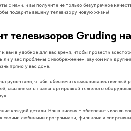
ты с нами, и вы получите не только безупречное качест
обы подарить вашему телевизору новую жизнь!
т телевизоров Gruding н
к вам в удобное для вас время, чтобы провести всесто
ть ли у вас проблемы с изображением, звуком или други
знь прямо у вас дома.
струментами, чтобы обеспечить высококачественный р
ей, связанных с транспортировкой тяжелого оборудован
рук.
ание каждой детали. Наша миссия – обеспечить вас вы
ся своими любимыми программами, фильмами и спортивны