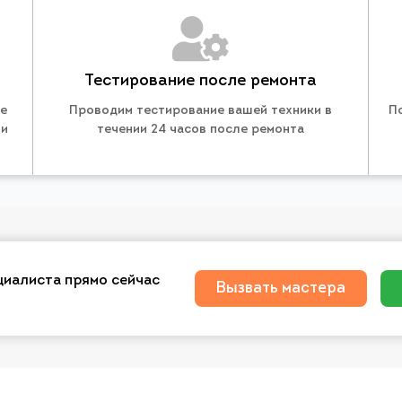
Тестирование после ремонта
те
Проводим тестирование вашей техники в
П
 и
течении 24 часов после ремонта
циалиста прямо сейчас
Вызвать мастера