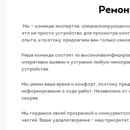
Ремон
Мы – команда экспертов, специализирующихся 
это не просто устройство для просмотра конт
опыта, и поэтому предлагаем вам только само
Наша команда состоит из высококвалифициров
оперативно выявим и устраним любую неиспра
устройства.
Мы ценим ваше время и комфорт, поэтому пред
информирование о ходе работ. Независимо от 
скорее.
Мы гордимся своей прозрачной и конкурентосп
частей. Ваше удовлетворение – наш приоритет