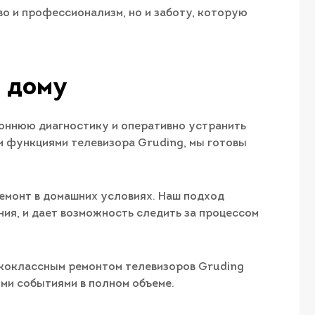
во и профессионализм, но и заботу, которую
а дому
роннюю диагностику и оперативно устранить
ми функциями телевизора Gruding, мы готовы
емонт в домашних условиях. Наш подход
ия, и дает возможность следить за процессом
сококлассным ремонтом телевизоров Gruding
ми событиями в полном объеме.