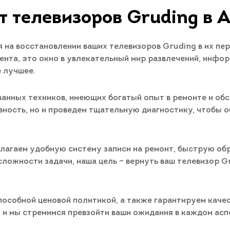
т телевизоров Gruding в 
на восстановлении ваших телевизоров Gruding в их пе
ента, это окно в увлекательный мир развлечений, инфор
е лучшее.
анных техников, имеющих богатый опыт в ремонте и обс
вность, но и проведем тщательную диагностику, чтобы 
лагаем удобную систему записи на ремонт, быструю обр
сложности задачи, наша цель – вернуть ваш телевизор 
особной ценовой политикой, а также гарантируем качес
, и мы стремимся превзойти ваши ожидания в каждом асп