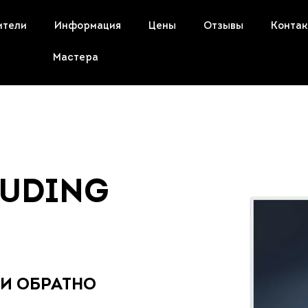
ители
Информация
Цены
Отзывы
Конта
Мастера
И
RUDING
 И ОБРАТНО