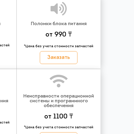
й
Поломки блока питания
от 990 ₸
астей
*Цена без учета стоимости запчастей
Заказать
Неисправности операционной
ения
системы и программного
обеспечения
от 1100 ₸
астей
*Цена без учета стоимости запчастей