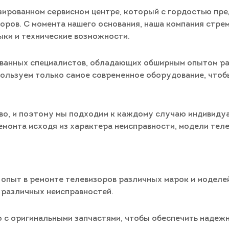
зированном сервисном центре, который с гордостью пр
оров. С момента нашего основания, наша компания стре
ыки и технические возможности.
ванных специалистов, обладающих обширным опытом ра
пользуем только самое современное оборудование, что
во, и поэтому мы подходим к каждому случаю индивиду
монта исходя из характера неисправности, модели теле
 опыт в ремонте телевизоров различных марок и моделе
 различных неисправностей.
о с оригинальными запчастями, чтобы обеспечить надеж