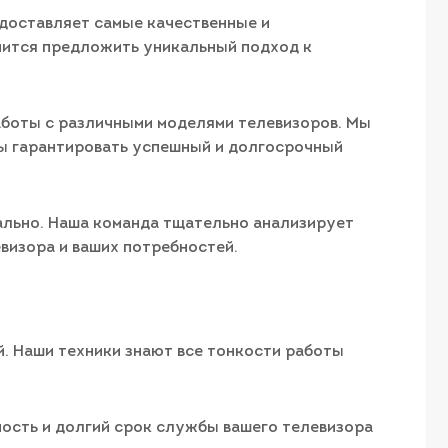
едоставляет самые качественные и
мится предложить уникальный подход к
боты с различными моделями телевизоров. Мы
бы гарантировать успешный и долгосрочный
ально. Наша команда тщательно анализирует
визора и ваших потребностей.
й. Наши техники знают все тонкости работы
ность и долгий срок службы вашего телевизора