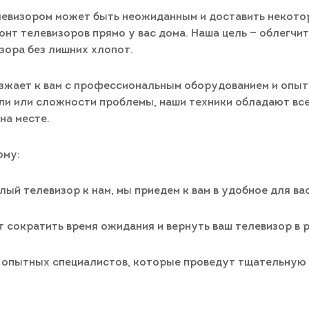
елевизором может быть неожиданным и доставить некото
нт телевизоров прямо у вас дома. Наша цель — облегчи
зора без лишних хлопот.
езжает к вам с профессиональным оборудованием и опыт
ели или сложности проблемы, наши техники обладают вс
на месте.
ому:
ый телевизор к нам, мы приедем к вам в удобное для вас
т сократить время ожидания и вернуть ваш телевизор в 
з опытных специалистов, которые проведут тщательную 