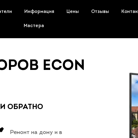
ители
Информация
Цены
Отзывы
Конта
Мастера
ОРОВ ECON
 И ОБРАТНО
Ремонт на дому и в