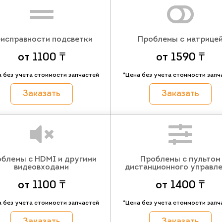
исправности подсветки
Проблемы с матрице
от 1100 ₸
от 1590 ₸
а без учета стоимости запчастей
*Цена без учета стоимости запч
Заказать
Заказать
блемы с HDMI и другими
Проблемы с пультом
видеовходами
дистанционного управл
от 1100 ₸
от 1400 ₸
а без учета стоимости запчастей
*Цена без учета стоимости запч
Заказать
Заказать