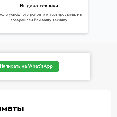
Выдача техники
осле успешного ремонта и тестирования, мы
возвращаем Вам вашу технику
Написать на What'sApp
лматы