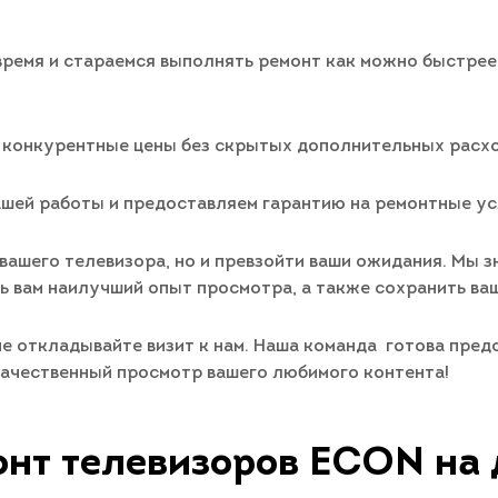
время и стараемся выполнять ремонт как можно быстрее 
 конкурентные цены без скрытых дополнительных расхо
нашей работы и предоставляем гарантию на ремонтные ус
вашего телевизора, но и превзойти ваши ожидания. Мы зн
ь вам наилучший опыт просмотра, а также сохранить ваш
не откладывайте визит к нам. Наша команда готова пре
качественный просмотр вашего любимого контента!
нт телевизоров ECON на