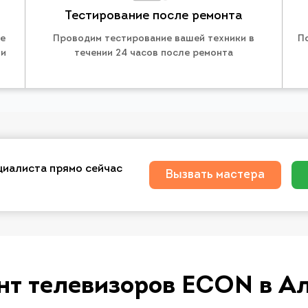
Тестирование после ремонта
те
Проводим тестирование вашей техники в
П
 и
течении 24 часов после ремонта
циалиста прямо сейчас
Вызвать мастера
нт телевизоров ECON в А