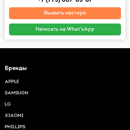
+7 (775) 007-85-67
Вызвать мастера
Написать на What'sApp
Бренды
APPLE
SAMSUGN
LG
XIAOMI
PHILLIPS