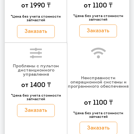
от 1990 ₸
от 1100 ₸
*Цена без учета стоимости
*Цена без учета стоимости
запчастей
запчастей
Заказать
Заказать
Проблемы с пультом
дистанционного
управления
Неисправности
операционной системы и
от 1400 ₸
программного обеспечения
*Цена без учета стоимости
запчастей
от 1100 ₸
Заказать
*Цена без учета стоимости
запчастей
Заказать