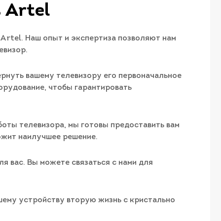
 Artel
Artel. Наш опыт и экспертиза позволяют нам
евизор.
вернуть вашему телевизору его первоначальное
орудование, чтобы гарантировать
аботы телевизора, мы готовы предоставить вам
ожит наилучшее решение.
я вас. Вы можете связаться с нами для
шему устройству вторую жизнь с кристально