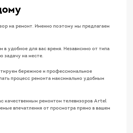
дому
изор на ремонт. Именно поэтому мы предлагаем
 в удобное для вас время. Независимо от типа
ю задачу на месте.
рантируем бережное и профессиональное
елать процесс ремонта максимально удобным
вас качественным ремонтом телевизоров Artel
ваемые впечатления от просмотра прямо в вашем