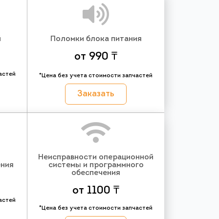
й
Поломки блока питания
от 990 ₸
астей
*Цена без учета стоимости запчастей
Заказать
Неисправности операционной
ения
системы и программного
обеспечения
от 1100 ₸
астей
*Цена без учета стоимости запчастей