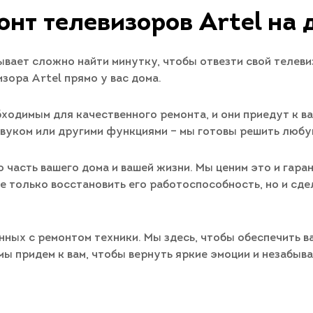
онт телевизоров Artel на 
бывает сложно найти минутку, чтобы отвезти свой телев
зора Artel прямо у вас дома.
одимым для качественного ремонта, и они приедут к вам
звуком или другими функциями – мы готовы решить любу
то часть вашего дома и вашей жизни. Мы ценим это и га
не только восстановить его работоспособность, но и сд
нных с ремонтом техники. Мы здесь, чтобы обеспечить 
 мы придем к вам, чтобы вернуть яркие эмоции и незабы