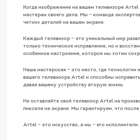
Когда изображение на вашем телевизоре Artel
мастерам своего дела. Мы – команда экспертов
четких деталей на вашем экране.
Каждый телевизор – это уникальный мир развл
только техническое исправление, но и восстан
особенное настроение, которое мы хотим сохр
Наша мастерская – это место, где технологии
вашего телевизора Artel и способны исправи
давая вашему устройству вторую жизнь.
Не оставляйте свой телевизор Artel на произ
пикселя на экране. Мы гарантируем, что после
Artel – это искусство, а мы – его исполнител