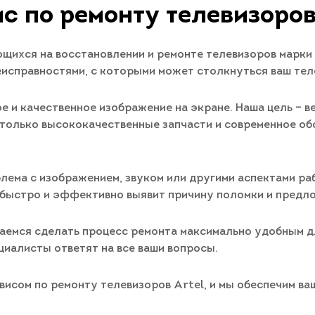
с по ремонту телевизоров
ихся на восстановлении и ремонте телевизоров марки 
исправностями, с которыми может столкнуться ваш тел
е и качественное изображение на экране. Наша цель – 
 только высококачественные запчасти и современное об
облема с изображением, звуком или другими аспектами р
быстро и эффективно выявит причину поломки и предл
аемся сделать процесс ремонта максимально удобным дл
ециалисты ответят на все ваши вопросы.
исом по ремонту телевизоров Artel, и мы обеспечим ва