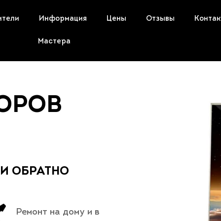
ители
Информация
Цены
Отзывы
Конта
Мастера
ЗОРОВ
 И ОБРАТНО
Ремонт на дому и в