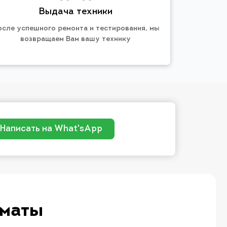
Выдача техники
осле успешного ремонта и тестирования, мы
возвращаем Вам вашу технику
Написать на What'sApp
лматы