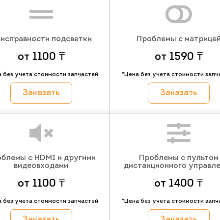
исправности подсветки
Проблемы с матрице
от 1100 ₸
от 1590 ₸
а без учета стоимости запчастей
*Цена без учета стоимости запч
Заказать
Заказать
блемы с HDMI и другими
Проблемы с пультом
видеовходами
дистанционного управл
от 1100 ₸
от 1400 ₸
а без учета стоимости запчастей
*Цена без учета стоимости запч
Заказать
Заказать