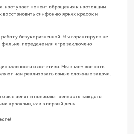
и, наступает момент обращения к настоящим
ак восстановить симфонию ярких красок и
о работу безукоризненной. Мы гарантируем не
м фильме, передаче или игре заключено
циональности и эстетики. Мы знаем все ноты
оляют нам реализовать самые сложные задачи,
оторые ценят и понимают ценность каждого
ми красками, как в первый день.
есте!