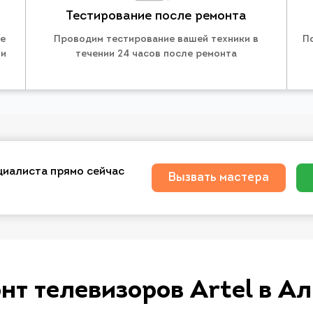
Тестирование после ремонта
те
Проводим тестирование вашей техники в
П
 и
течении 24 часов после ремонта
циалиста прямо сейчас
Вызвать мастера
нт телевизоров Artel в А