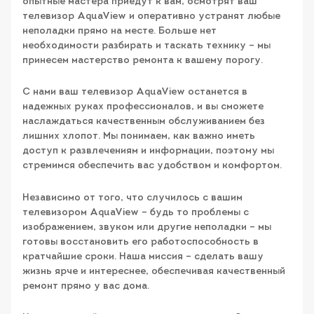
опытные мастера приедут к вам, осмотрят ваш
телевизор AquaView и оперативно устранят любые
неполадки прямо на месте. Больше нет
необходимости разбирать и таскать технику – мы
принесем мастерство ремонта к вашему порогу.
С нами ваш телевизор AquaView останется в
надежных руках профессионалов, и вы сможете
наслаждаться качественным обслуживанием без
лишних хлопот. Мы понимаем, как важно иметь
доступ к развлечениям и информации, поэтому мы
стремимся обеспечить вас удобством и комфортом.
Независимо от того, что случилось с вашим
телевизором AquaView – будь то проблемы с
изображением, звуком или другие неполадки – мы
готовы восстановить его работоспособность в
кратчайшие сроки. Наша миссия – сделать вашу
жизнь ярче и интереснее, обеспечивая качественный
ремонт прямо у вас дома.