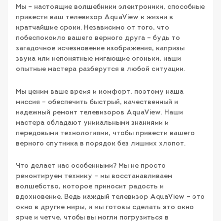
Мы – настоящие волшебники электроники, способные
привести ваш телевизор AquaView к жизни в
кратчайшие сроки. Независимо от того, что
побеспокоило вашего верного друга – будь то
загадочное исчезновение изображения, капризы
звука или непонятные мигающие огоньки, наши
опытные мастера разберутся в любой ситуации.
Мы ценим ваше время и комфорт, поэтому наша
миссия – обеспечить быстрый, качественный и
надежный ремонт телевизоров AquaView. Наши
мастера обладают уникальными знаниями и
передовыми технологиями, чтобы привести вашего
верного спутника в порядок без лишних хлопот.
Что делает нас особенными? Мы не просто
ремонтируем технику – мы восстанавливаем
волшебство, которое приносит радость и
вдохновение. Ведь каждый телевизор AquaView – это
окно в другие миры, и мы готовы сделать это окно
ярче и четче, чтобы вы могли погрузиться в