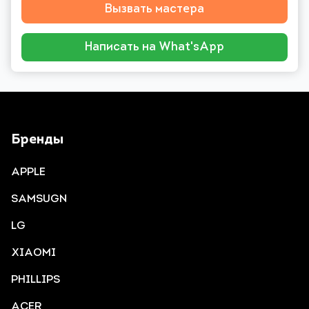
Вызвать мастера
Написать на What'sApp
Бренды
APPLE
SAMSUGN
LG
XIAOMI
PHILLIPS
ACER