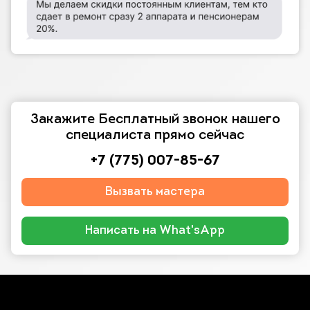
Закажите Бесплатный звонок нашего
специалиста прямо сейчас
+7 (775) 007-85-67
Вызвать мастера
Написать на What'sApp