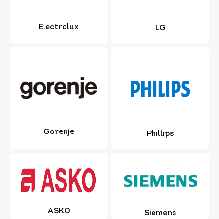
Electrolux
LG
Gorenje
Phillips
ASKO
Siemens