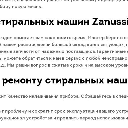
бору новую жизнь.
стиральных машин Zanussi
здом помогает вам сэкономить время. Мастер берет с с
 В нашем распоряжении большой склад комплектующих, 
енные запчасти от надежных поставщиков. Гарантийные 
ы можете обратиться к нам в сервис с любой неисправно
д.. Мы решим вопрос в сжатые сроки и на высоком уровн
 ремонту стиральных маш
ит качество налаживания прибора. Обращайтесь в спец
т проблему и сократит срок эксплуатации вашего устро
 функционал устройства и продлить период использован