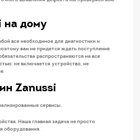
 на дому
обой все необходимое для диагностики и
поэтому вам не придется ждать поступления
обязательства распространяются на все
стью: не включается устройство, не
е.
ин Zanussi
иализированные сервисы.
йства. Наша главная задача не просто
ия оборудования.