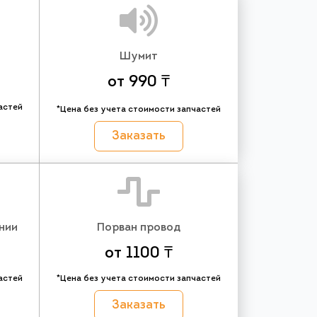
Шумит
от 990 ₸
астей
*Цена без учета стоимости запчастей
Заказать
нии
Порван провод
от 1100 ₸
астей
*Цена без учета стоимости запчастей
Заказать