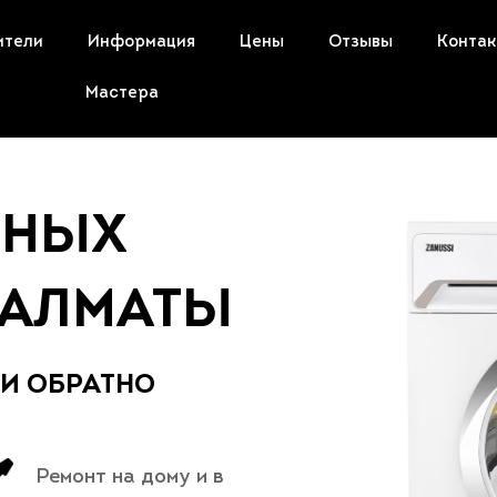
ители
Информация
Цены
Отзывы
Конта
Мастера
ЬНЫХ
 АЛМАТЫ
 И ОБРАТНО
Ремонт на дому и в