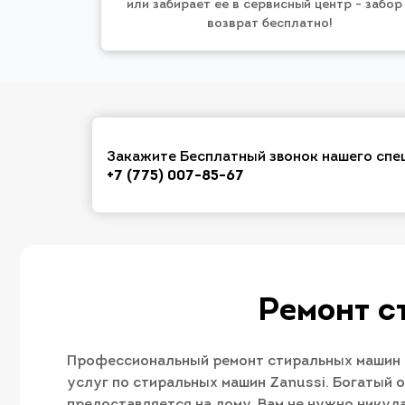
или забирает ее в сервисный центр - забор
возврат бесплатно!
Закажите Бесплатный звонок нашего спе
+7 (775) 007-85-67
Ремонт с
Профессиональный ремонт стиральных машин Z
услуг по стиральных машин Zanussi. Богатый 
предоставляется на дому. Вам не нужно никуд