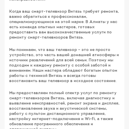
Когда ваш смарт-телевизор Витязь требует ремонта,
важно обратиться к профессионалам,
специализирующимся на этой марке. В Алматы у нас
есть команда опытных мастеров, готовых
предоставить вам высококачественные услуги по
ремонту смарт-телевизоров Витязь.
Мы понимаем, что ваш телевизор – это не просто
устройство, это часть вашей домашней атмосферы и
источник развлечений для всей семьи. Поэтому мы
подходим к каждому ремонту с особой заботой и
вниманием. Наши мастера обладают богатым опытом
работы с техникой Витязь и всегда готовы
восстановить ваш телевизор в исходное состояние.
Мы предоставляем полный спектр услуг по ремонту
смарт-телевизоров Витязь, включая диагностику и
выявление неисправностей, ремонт экрана и дисплея,
восстановление звука и акустической системы,
работу с пультом дистанционного управления,
настройку интернет-подключения и Wi-Fi, а также
обновление программного обеспечения и