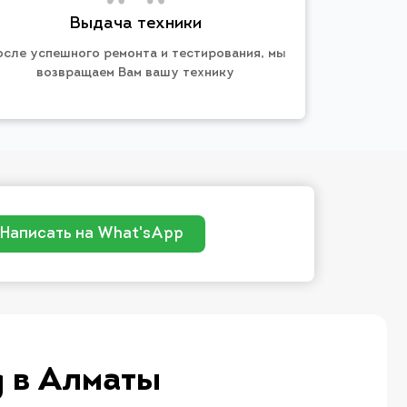
Выдача техники
осле успешного ремонта и тестирования, мы
возвращаем Вам вашу технику
Написать на What'sApp
g в Алматы