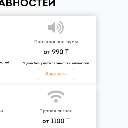
РАВНОСТЕЙ
Посторонние шумы
от 990 ₸
астей
*Цена без учета стоимости запчастей
Заказать
ки
Пропал сигнал
от 1100 ₸