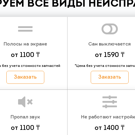
УЕМ ВСЕ ВИДЫ НЕИСП
Полосы на экране
Сам выключается
от 1100 ₸
от 1590 ₸
а без учета стоимости запчастей
*Цена без учета стоимости запч
Заказать
Заказать
Пропал звук
Не работают настрой
от 1100 ₸
от 1400 ₸