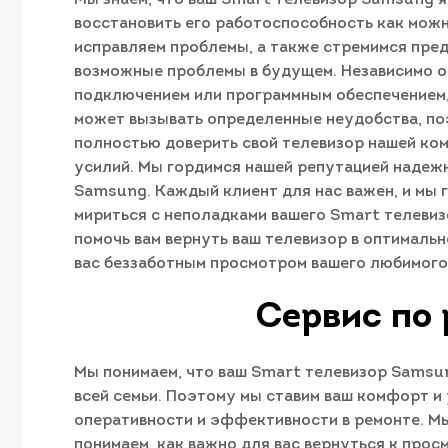
восстановить его работоспособность как можн
исправляем проблемы, а также стремимся пред
возможные проблемы в будущем. Независимо от
подключением или программным обеспечением, 
может вызывать определенные неудобства, поэ
полностью доверить свой телевизор нашей ком
усилий. Мы гордимся нашей репутацией надеж
Samsung. Каждый клиент для нас важен, и мы 
мириться с неполадками вашего Smart телевиз
помочь вам вернуть ваш телевизор в оптимальн
вас беззаботным просмотром вашего любимого 
Сервис по
Мы понимаем, что ваш Smart телевизор Samsun
всей семьи. Поэтому мы ставим ваш комфорт и
оперативности и эффективности в ремонте. Мы
понимаем, как важно для вас вернуться к про