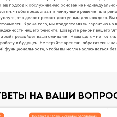
 Наш подход к обслуживанию основан на индивидуально
остям, чтобы предоставить наилучшие решения для рем
услуги, что делает ремонт доступным для каждого. Вы 
тоимости. Кроме того, мы предоставляем гарантию на 
 надежности нашего ремонта. Доверьте ремонт вашего S
орый превзойдет ваши ожидания. Наша цель – не только 
работу в будущем. Не теряйте времени, обратитесь к на
ой функциональности, чтобы вы могли наслаждаться бе
ТВЕТЫ НА ВАШИ ВОПРО