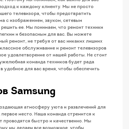
подход к каждому клиенту. Мы не просто
ашего телевизора, чтобы предотвратить
ма с изображением, звуком, сетевым
решить ее. Мы понимаем, что ремонт техники
егким и безопасным для вас. Вы можете
ый ремонт, не требуя от вас никаких лишних
оклассное обслуживание и ремонт телевизоров
ное удовлетворение от нашей работы. Не стоит
ружелюбная команда техников будет рада
 в удобное для вас время, чтобы обеспечить
ов Samsung
 создающая атмосферу уюта и развлечений для
 первое место. Наша команда стремится к
нт проводятся быстро и качественно. Мы
тому мы делаем все возможное, чтобы