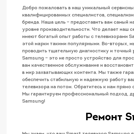
Добро пожаловать в наш уникальный сервисны
квалифицированных специалистов, специализи
бренда. Наша цель – предоставить вам самый
уровне производительности. Что делает наш с
имеют богатый опыт работы с телевизорами S
этой марки такими популярными. Во-вторых, 
проводить тщательную диагностику и точный 
Samsung – это не просто устройство для прос
вам качественное обслуживание и восстановит
в мир захватывающих контента. Мы также гара
обеспечить стабильную и надежную работу ва
телевизора на потом. Обратитесь к нам прямо
Мы гарантируем профессиональный подход, д
Samsung!
Ремонт S
Мы знаем, что ваш Smart телевизор Samsung я