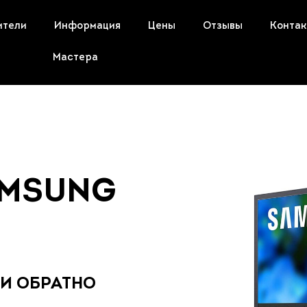
ители
Информация
Цены
Отзывы
Конта
Мастера
AMSUNG
 И ОБРАТНО