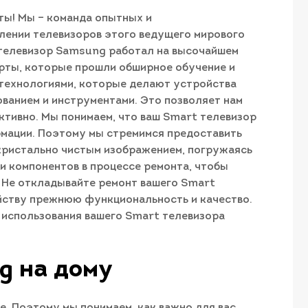
ты! Мы – команда опытных и
лении телевизоров этого ведущего мирового
 телевизор Samsung работал на высочайшем
ерты, которые прошли обширное обучение и
 технологиями, которые делают устройства
ванием и инструментами. Это позволяет нам
тивно. Мы понимаем, что ваш Smart телевизор
рмации. Поэтому мы стремимся предоставить
 кристально чистым изображением, погружаясь
и компонентов в процессе ремонта, чтобы
 Не откладывайте ремонт вашего Smart
ойству прежнюю функциональность и качество.
использования вашего Smart телевизора
g на дому
е. Поэтому мы понимаем, как важно для вас