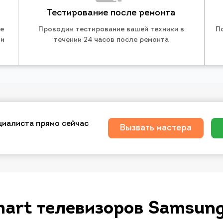
Тестирование после ремонта
те
Проводим тестирование вашей техники в
П
 и
течении 24 часов после ремонта
циалиста прямо сейчас
Вызвать мастера
art телевизоров Samsun