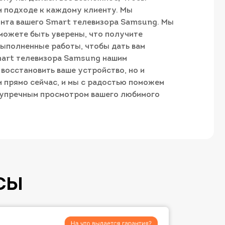
м подходе к каждому клиенту. Мы
онта вашего Smart телевизора Samsung. Мы
можете быть уверены, что получите
выполненные работы, чтобы дать вам
mart телевизора Samsung нашим
восстановить ваше устройство, но и
м прямо сейчас, и мы с радостью поможем
зупречным просмотром вашего любимого
СЫ