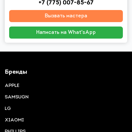
+7 (775) 007-85-67
Вызвать мастера
Написать на What'sApp
Бренды
APPLE
SAMSUGN
LG
XIAOMI
PHILLIPS