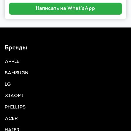
Написать на What'sApp
Бренды
APPLE
SAMSUGN
LG
XIAOMI
PHILLIPS
ACER
HAIER