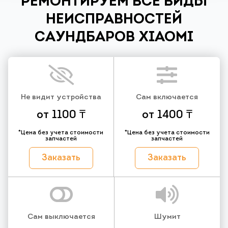
РЕМОНТИРУЕМ ВСЕ ВИДЫ
НЕИСПРАВНОСТЕЙ
САУНДБАРОВ XIAOMI
Не видит устройства
Сам включается
от 1100 ₸
от 1400 ₸
*Цена без учета стоимости
*Цена без учета стоимости
запчастей
запчастей
Заказать
Заказать
Сам выключается
Шумит