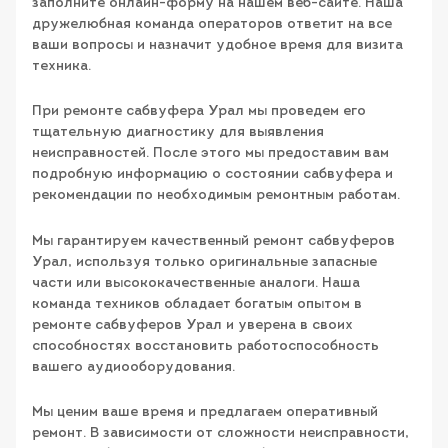
заполните онлайн-форму на нашем веб-сайте. Наша
дружелюбная команда операторов ответит на все
ваши вопросы и назначит удобное время для визита
техника.
При ремонте сабвуфера Урал мы проведем его
тщательную диагностику для выявления
неисправностей. После этого мы предоставим вам
подробную информацию о состоянии сабвуфера и
рекомендации по необходимым ремонтным работам.
Мы гарантируем качественный ремонт сабвуферов
Урал, используя только оригинальные запасные
части или высококачественные аналоги. Наша
команда техников обладает богатым опытом в
ремонте сабвуферов Урал и уверена в своих
способностях восстановить работоспособность
вашего аудиооборудования.
Мы ценим ваше время и предлагаем оперативный
ремонт. В зависимости от сложности неисправности,