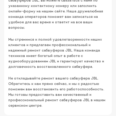
сабвуферов JBL, вы можете связаться с нами по
указанному контактному номеру или заполнить
онлайн-форму на нашем сайте. Наша дружелюбная
команда операторов поможет вам записаться на
удобное для вас время и ответит на все ваши
вопросы.
Мы стремимся к полной удовлетворенности наших
клиентов и предлагаем профессиональный и
надежный ремонт сабвуферов JBL. Наша команда
техников имеет богатый опыт в работе с
аудиооборудованием JBL и гарантирует качество и
долговечность восстановленного сабвуфера.
Не откладывайте ремонт вашего сабвуфера JBL.
Обратитесь к нам прямо сейчас, и мы с радостью
поможем вам восстановить его работоспособность.
Мы готовы предоставить вам качественный и
профессиональный ремонт сабвуферов JBL в нашем
сервисном центре.