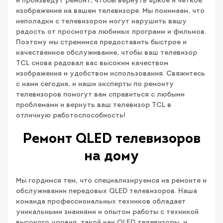
и произведут ремонт, чтобы вернуть яркое и четкое
изображение на вашем телевизоре. Мы понимаем, что
неполадки с телевизором могут нарушить вашу
радость от просмотра любимых программ и фильмов.
Поэтому мы стремимся предоставить быстрое и
качественное обслуживание, чтобы ваш телевизор
TCL снова радовал вас высоким качеством
изображения и удобством использования. Свяжитесь
с нами сегодня, и наши эксперты по ремонту
телевизоров помогут вам справиться с любыми
проблемами и вернуть ваш телевизор TCL в
отличную работоспособность!
Ремонт QLED телевизоров
на дому
Мы гордимся тем, что специализируемся на ремонте и
обслуживании передовых QLED телевизоров. Наша
команда профессиональных техников обладает
уникальными знаниями и опытом работы с техникой
высокого уровня, такой как QLED телевизоры, и