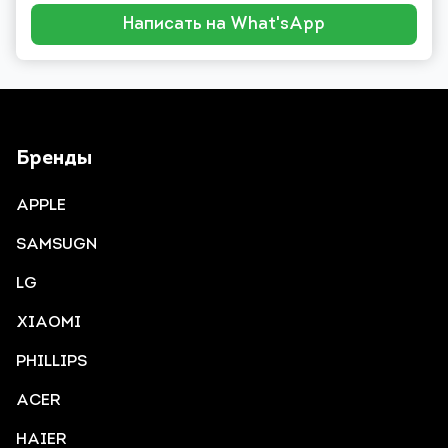
Написать на What'sApp
Бренды
APPLE
SAMSUGN
LG
XIAOMI
PHILLIPS
ACER
HAIER