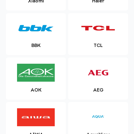
Xiaomi
Haier
BBK
TCL
AOK
AEG