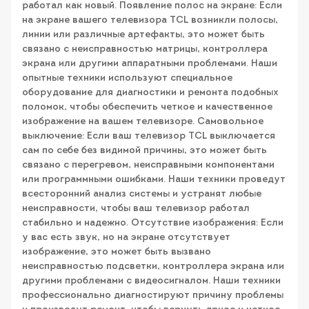
работал как новый. Появление полос на экране: Если
на экране вашего телевизора TCL возникли полосы,
линии или различные артефакты, это может быть
связано с неисправностью матрицы, контроллера
экрана или другими аппаратными проблемами. Наши
опытные техники используют специальное
оборудование для диагностики и ремонта подобных
поломок, чтобы обеспечить четкое и качественное
изображение на вашем телевизоре. Самовольное
выключение: Если ваш телевизор TCL выключается
сам по себе без видимой причины, это может быть
связано с перегревом, неисправными компонентами
или программными ошибками. Наши техники проведут
всесторонний анализ системы и устранят любые
неисправности, чтобы ваш телевизор работал
стабильно и надежно. Отсутствие изображения: Если
у вас есть звук, но на экране отсутствует
изображение, это может быть вызвано
неисправностью подсветки, контроллера экрана или
другими проблемами с видеосигналом. Наши техники
профессионально диагностируют причину проблемы