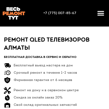
+7 (775) 007-85-67
РЕМОНТ QLED ТЕЛЕВИЗОРОВ
АЛМАТЫ
БЕСПЛАТНАЯ ДОСТАВКА В СЕРВИС И ОБРАТНО
Бесплатный выезд мастера на дом
Срочный ремонт в течение 1-2 часов
Фирменная гарантия от 6 месяцев
Ремонт на дому и в сервисном центре
Скидка за онлайн заказ 20%
Свой склад оригинальных запчастей