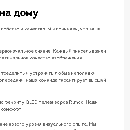
на дому
добство и качество. Мы понимаем, что ваше
первоначальное сияние. Каждый пиксель важен
 оптимальное качество изображения.
определить и устранить любые неполадки.
топередачи, наша команда гарантирует высший
 по ремонту QLED телевизоров Runco. Наши
й комфорт.
ание нового уровня визуального опыта. Мы