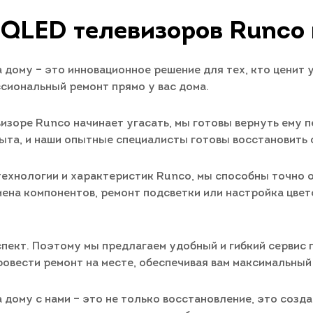
 QLED телевизоров Runco 
дому – это инновационное решение для тех, кто ценит у
сиональный ремонт прямо у вас дома.
визоре Runco начинает угасать, мы готовы вернуть ему 
ыта, и наши опытные специалисты готовы восстановить
технологии и характеристик Runco, мы способны точно 
мена компонентов, ремонт подсветки или настройка цве
спект. Поэтому мы предлагаем удобный и гибкий сервис
ровести ремонт на месте, обеспечивая вам максимальны
дому с нами – это не только восстановление, это созд