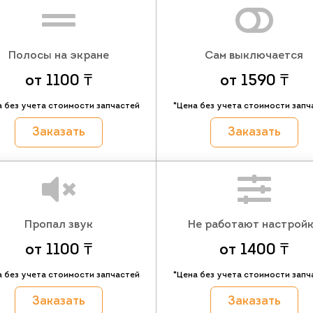
Полосы на экране
Сам выключается
от 1100 ₸
от 1590 ₸
а без учета стоимости запчастей
*Цена без учета стоимости запч
Заказать
Заказать
Пропал звук
Не работают настрой
от 1100 ₸
от 1400 ₸
а без учета стоимости запчастей
*Цена без учета стоимости запч
Заказать
Заказать