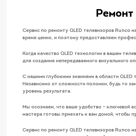
Ремонт
Сервис по ремонту QLED телевизоров Runco на 
время ценно, и поэтому предоставляем профес
Когда качество QLED технологии в вашем теле
для создания непередаваемого визуального оп
С нашими глубокими знаниями в области QLED 
Независимо от сложности поломки, будь то за
уровень результата.
Мы осознаем, что ваше удобство – ключевой а
мастера готовы приехать к вам домой, чтобы п
Сервис по ремонту QLED телевизоров Runco на 