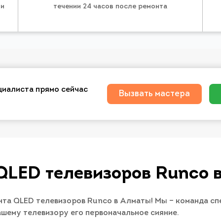
 и
течении 24 часов после ремонта
циалиста прямо сейчас
Вызвать мастера
QLED телевизоров Runco 
нта QLED телевизоров Runco в Алматы! Мы – команда сп
ашему телевизору его первоначальное сияние.