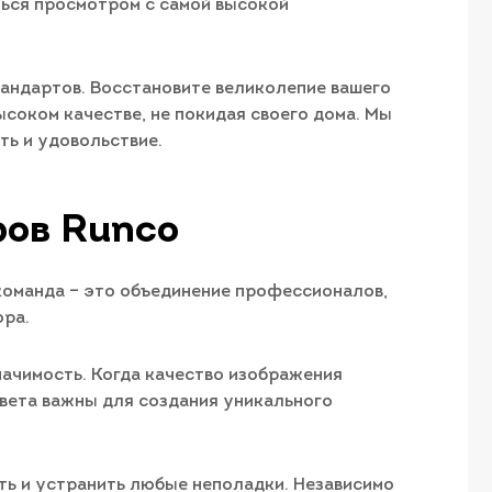
ться просмотром с самой высокой
тандартов. Восстановите великолепие вашего
соком качестве, не покидая своего дома. Мы
ть и удовольствие.
ров Runco
команда – это объединение профессионалов,
ора.
начимость. Когда качество изображения
цвета важны для создания уникального
ть и устранить любые неполадки. Независимо