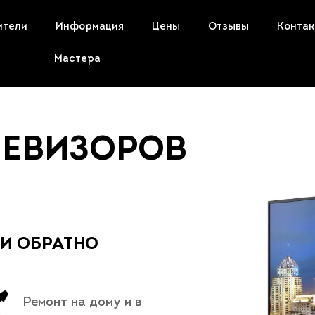
ители
Информация
Цены
Отзывы
Конта
Мастера
ЛЕВИЗОРОВ
 И ОБРАТНО
Ремонт на дому и в