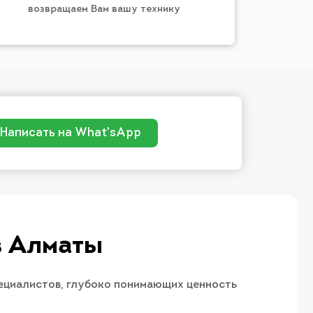
возвращаем Вам вашу технику
Написать на What'sApp
в Алматы
ециалистов, глубоко понимающих ценность