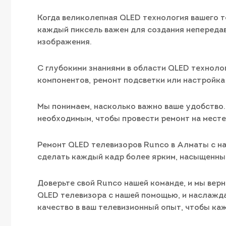
Когда великолепная QLED технология вашего те
каждый пиксель важен для создания непередав
изображения.
С глубокими знаниями в области QLED техноло
компонентов, ремонт подсветки или настройка
Мы понимаем, насколько важно ваше удобство.
необходимым, чтобы провести ремонт на месте
Ремонт QLED телевизоров Runco в Алматы с на
сделать каждый кадр более ярким, насыщенны
Доверьте свой Runco нашей команде, и мы вер
QLED телевизора с нашей помощью, и наслажд
качество в ваш телевизионный опыт, чтобы каж