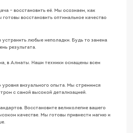
ча – восстановить её. Мы осознаем, как
ы готовы восстановить оптимальное качество
и устранить любые неполадки. Будь то замена
ень результата.
ма, в Алматы. Наши техники оснащены всем
о уровня визуального опыта. Мы стремимся
тром с самой высокой детализацией.
тандартов. Восстановите великолепие вашего
соком качестве. Мы готовы привнести магию и
ше.