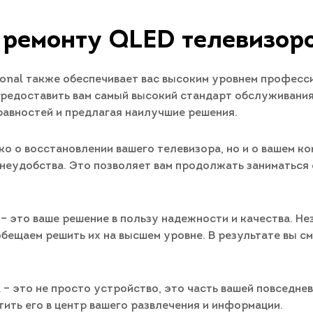
 ремонту QLED телевизоро
ional также обеспечивает вас высоким уровнем професс
предоставить вам самый высокий стандарт обслуживания
равностей и предлагая наилучшие решения.
ко о восстановлении вашего телевизора, но и о вашем к
 неудобства. Это позволяет вам продолжать заниматься 
– это ваше решение в пользу надежности и качества. Не
обещаем решить их на высшем уровне. В результате вы 
 – это не просто устройство, это часть вашей повседне
ить его в центр вашего развлечения и информации.