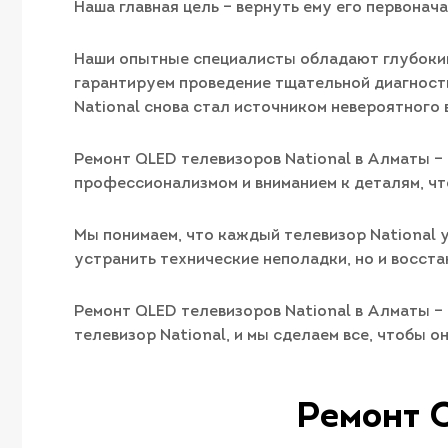
Наша главная цель – вернуть ему его первонач
Наши опытные специалисты обладают глубокими
гарантируем проведение тщательной диагности
National снова стал источником невероятного 
Ремонт QLED телевизоров National в Алматы –
профессионализмом и вниманием к деталям, чт
Мы понимаем, что каждый телевизор National у
устранить технические неполадки, но и восста
Ремонт QLED телевизоров National в Алматы –
телевизор National, и мы сделаем все, чтобы 
Ремонт Q