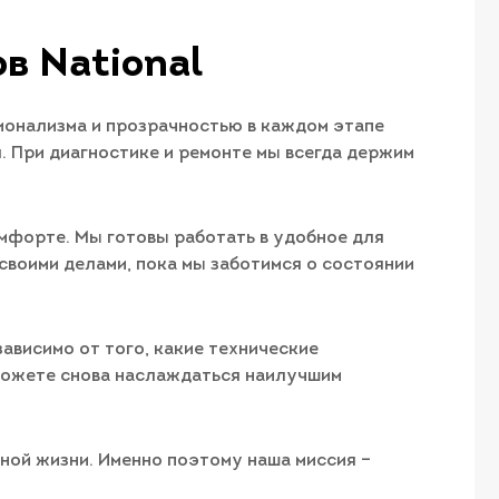
в National
ионализма и прозрачностью в каждом этапе
. При диагностике и ремонте мы всегда держим
омфорте. Мы готовы работать в удобное для
своими делами, пока мы заботимся о состоянии
зависимо от того, какие технические
сможете снова наслаждаться наилучшим
вной жизни. Именно поэтому наша миссия –