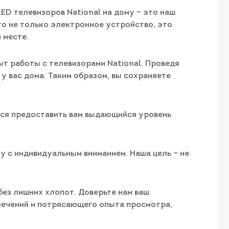
ED телевизоров National на дому – это наш
то не только электронное устройство, это
 месте.
т работы с телевизорами National. Проведя
 вас дома. Таким образом, вы сохраняете
имся предоставить вам выдающийся уровень
му с индивидуальным вниманием. Наша цель – не
без лишних хлопот. Доверьте нам ваш
влечений и потрясающего опыта просмотра,