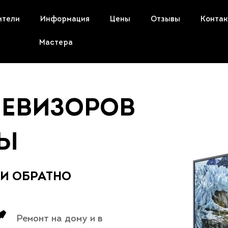
ители
Информация
Цены
Отзывы
Конта
Мастера
ЛЕВИЗОРОВ
ТЫ
 И ОБРАТНО
Ремонт на дому и в