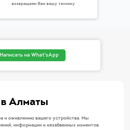
возвращаем Вам вашу технику
Написать на What'sApp
 в Алматы
ра и оживлению вашего устройства. Мы
ечений, информации и незабвенных моментов.