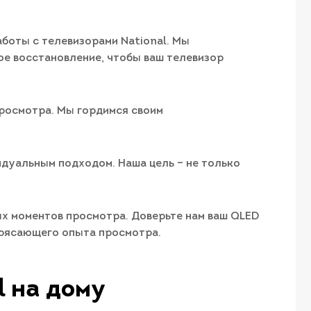
боты с телевизорами National. Мы
ое восстановление, чтобы ваш телевизор
просмотра. Мы гордимся своим
идуальным подходом. Наша цель – не только
ых моментов просмотра. Доверьте нам ваш QLED
отрясающего опыта просмотра.
l на дому