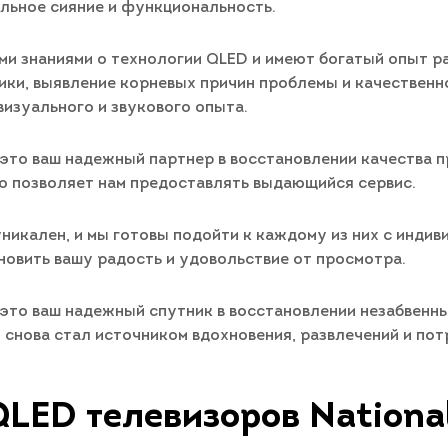
альное сияние и функциональность.
 знаниями о технологии QLED и имеют богатый опыт ра
ки, выявление корневых причин проблемы и качественн
визуального и звукового опыта.
 это ваш надежный партнер в восстановлении качества 
о позволяет нам предоставлять выдающийся сервис.
никален, и мы готовы подойти к каждому из них с индив
новить вашу радость и удовольствие от просмотра.
 это ваш надежный спутник в восстановлении незабвенн
он снова стал источником вдохновения, развлечений и п
LED телевизоров Nationa