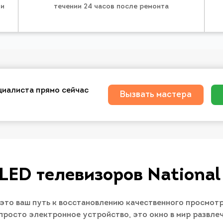
 и
течении 24 часов после ремонта
циалиста прямо сейчас
Вызвать мастера
LED телевизоров National
 это ваш путь к восстановлению качественного просмот
е просто электронное устройство, это окно в мир развл