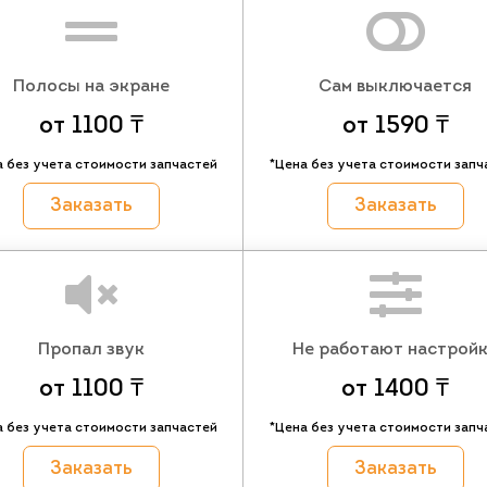
Полосы на экране
Сам выключается
от 1100 ₸
от 1590 ₸
а без учета стоимости запчастей
*Цена без учета стоимости запч
Заказать
Заказать
Пропал звук
Не работают настрой
от 1100 ₸
от 1400 ₸
а без учета стоимости запчастей
*Цена без учета стоимости запч
Заказать
Заказать