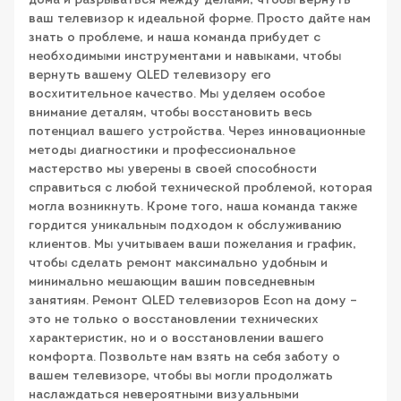
дома и разрываться между делами, чтобы вернуть
ваш телевизор к идеальной форме. Просто дайте нам
знать о проблеме, и наша команда прибудет с
необходимыми инструментами и навыками, чтобы
вернуть вашему QLED телевизору его
восхитительное качество. Мы уделяем особое
внимание деталям, чтобы восстановить весь
потенциал вашего устройства. Через инновационные
методы диагностики и профессиональное
мастерство мы уверены в своей способности
справиться с любой технической проблемой, которая
могла возникнуть. Кроме того, наша команда также
гордится уникальным подходом к обслуживанию
клиентов. Мы учитываем ваши пожелания и график,
чтобы сделать ремонт максимально удобным и
минимально мешающим вашим повседневным
занятиям. Ремонт QLED телевизоров Econ на дому –
это не только о восстановлении технических
характеристик, но и о восстановлении вашего
комфорта. Позвольте нам взять на себя заботу о
вашем телевизоре, чтобы вы могли продолжать
наслаждаться невероятными визуальными