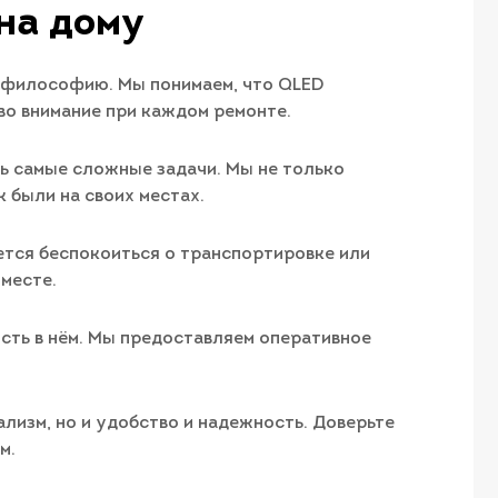
на дому
у философию. Мы понимаем, что QLED
во внимание при каждом ремонте.
ь самые сложные задачи. Мы не только
 были на своих местах.
дется беспокоиться о транспортировке или
 месте.
ость в нём. Мы предоставляем оперативное
лизм, но и удобство и надежность. Доверьте
м.