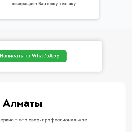
возвращаем Вам вашу технику
Написать на What'sApp
в Алматы
сервис — это сверхпрофессиональное