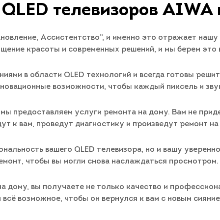
 QLED телевизоров AIWA 
ановление, Ассистентство”, и именно это отражает наш
ощение красоты и современных решений, и мы берем это 
иями в области QLED технологий и всегда готовы решит
нновационные возможности, чтобы каждый пиксель и звук
 мы предоставляем услуги ремонта на дому. Вам не при
т к вам, проведут диагностику и произведут ремонт на
ональность вашего QLED телевизора, но и вашу уверенн
емонт, чтобы вы могли снова наслаждаться просмотром.
 дому, вы получаете не только качество и профессиона
 всё возможное, чтобы он вернулся к вам с новым сияние