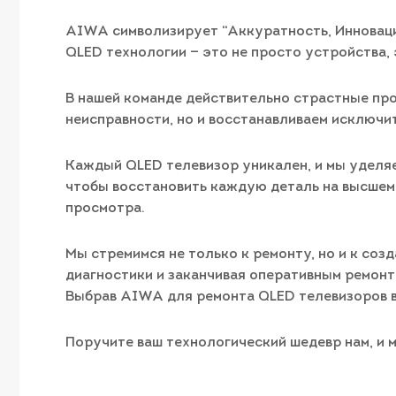
AIWA символизирует “Аккуратность, Инноваци
QLED технологии — это не просто устройства, 
В нашей команде действительно страстные про
неисправности, но и восстанавливаем исключи
Каждый QLED телевизор уникален, и мы уделя
чтобы восстановить каждую деталь на высшем 
просмотра.
Мы стремимся не только к ремонту, но и к со
диагностики и заканчивая оперативным ремонт
Выбрав AIWA для ремонта QLED телевизоров в
Поручите ваш технологический шедевр нам, и м