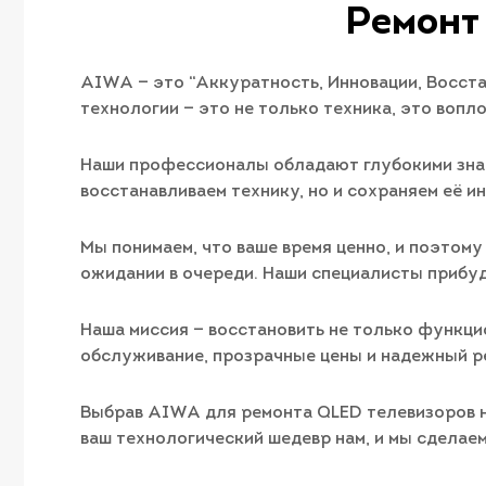
Ремонт
AIWA — это “Аккуратность, Инновации, Восст
технологии — это не только техника, это вопл
Наши профессионалы обладают глубокими знан
восстанавливаем технику, но и сохраняем её и
Мы понимаем, что ваше время ценно, и поэтому
ожидании в очереди. Наши специалисты прибуду
Наша миссия — восстановить не только функци
обслуживание, прозрачные цены и надежный р
Выбрав AIWA для ремонта QLED телевизоров на
ваш технологический шедевр нам, и мы сделаем