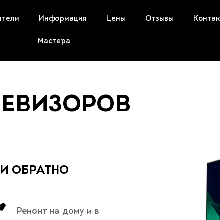
ители
Информация
Цены
Отзывы
Конта
Мастера
ЛЕВИЗОРОВ
 И ОБРАТНО
Ремонт на дому и в