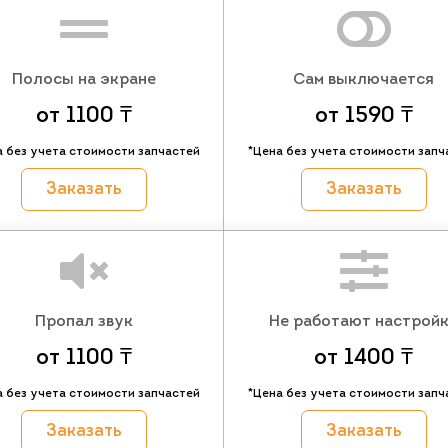
Полосы на экране
Сам выключается
от 1100 ₸
от 1590 ₸
а без учета стоимости запчастей
*Цена без учета стоимости запч
Заказать
Заказать
Пропал звук
Не работают настрой
от 1100 ₸
от 1400 ₸
а без учета стоимости запчастей
*Цена без учета стоимости запч
Заказать
Заказать