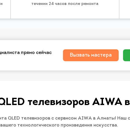
 и
течении 24 часов после ремонта
циалиста прямо сейчас
Вызвать мастера
QLED телевизоров AIWA 
нта QLED телевизоров с сервисом AIWA в Алматы! Наш 
 вашего технологического произведения искусства.