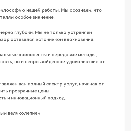
философию нашей работы. Мы осознаем, что
еталям особое значение.
мерно глубоки. Мы не только устраняем
изор оставался источником вдохновения.
нальные компоненты и передовые методы,
ость, но и непревзойденное удовольствие от
авляем вам полный спектр услуг, начиная от
вить прозрачные цены.
ть и инновационный подход.
вым великолепием.