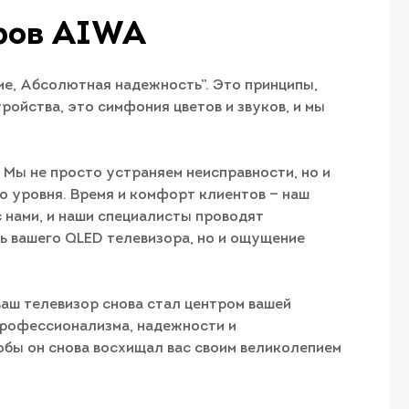
оров AIWA
е, Абсолютная надежность”. Это принципы,
ройства, это симфония цветов и звуков, и мы
 Мы не просто устраняем неисправности, но и
о уровня. Время и комфорт клиентов — наш
 нами, и наши специалисты проводят
ть вашего QLED телевизора, но и ощущение
ваш телевизор снова стал центром вашей
профессионализма, надежности и
обы он снова восхищал вас своим великолепием