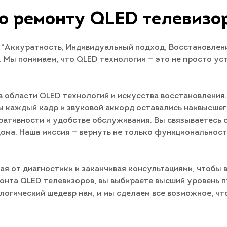
о ремонту QLED телевиз
“Аккуратность, Индивидуальный подход, Восстановлени
Мы понимаем, что QLED технологии — это не просто уст
 области QLED технологий и искусства восстановления.
ы каждый кадр и звуковой аккорд оставались наивысшег
ративности и удобстве обслуживания. Вы связываетесь с
дома. Наша миссия — вернуть не только функциональнос
ая от диагностики и заканчивая консультациями, чтобы 
онта QLED телевизоров, вы выбираете высший уровень 
логический шедевр нам, и мы сделаем все возможное, чт