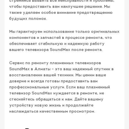
стремимся выявить все неисправности и проблемы,
чтобы предоставить вам наилучшее решение. Мы
также уделяем особое внимание предотвращению
будущих поломок.
Мы гарантируем использование только оригинальных
компонентов и запчастей в процессе ремонта, что
обеспечивает стабильную и надежную работу
вашего телевизора SoundMax после ремонта.
Сервис по ремонту плазменных телевизоров
SoundMax в Алматы – это ваш надежный спутник в
восстановлении вашей техники. Мы ценим ваше
доверие и всегда готовы предоставить вам
профессиональные услуги. Если ваш плазменный
телевизор SoundMax нуждается в ремонте, не
стесняйтесь обращаться к нам. Дайте вашему
устройству новую жизнь и продолжайте
наслаждаться качественным просмотром.