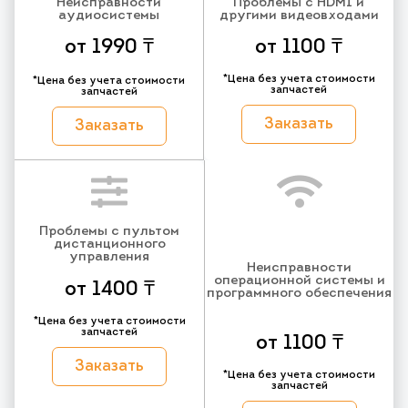
Неисправности
Проблемы с HDMI и
аудиосистемы
другими видеовходами
от 1990 ₸
от 1100 ₸
*Цена без учета стоимости
*Цена без учета стоимости
запчастей
запчастей
Заказать
Заказать
Проблемы с пультом
дистанционного
управления
Неисправности
операционной системы и
от 1400 ₸
программного обеспечения
*Цена без учета стоимости
запчастей
от 1100 ₸
Заказать
*Цена без учета стоимости
запчастей