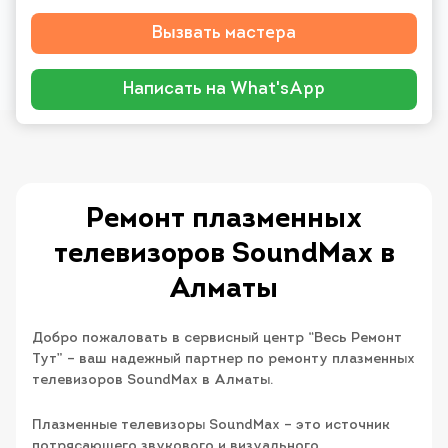
Вызвать мастера
Написать на What'sApp
Ремонт плазменных
телевизоров SoundMax в
Алматы
Добро пожаловать в сервисный центр “Весь Ремонт
Тут” – ваш надежный партнер по ремонту плазменных
телевизоров SoundMax в Алматы.
Плазменные телевизоры SoundMax – это источник
потрясающего звукового и визуального