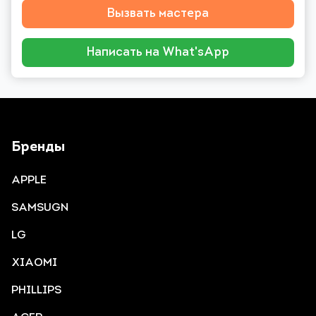
Вызвать мастера
Написать на What'sApp
Бренды
APPLE
SAMSUGN
LG
XIAOMI
PHILLIPS