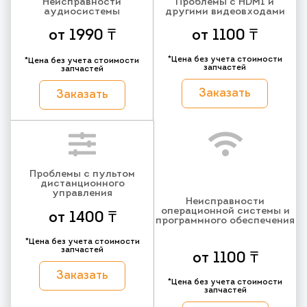
Неисправности
Проблемы с HDMI и
аудиосистемы
другими видеовходами
от 1990 ₸
от 1100 ₸
*Цена без учета стоимости
*Цена без учета стоимости
запчастей
запчастей
Заказать
Заказать
Проблемы с пультом
дистанционного
управления
Неисправности
операционной системы и
от 1400 ₸
программного обеспечения
*Цена без учета стоимости
запчастей
от 1100 ₸
Заказать
*Цена без учета стоимости
запчастей